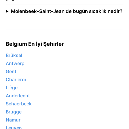
Molenbeek-Saint-Jean'de bugün sıcaklık nedir?
Belgium En İyi Şehirler
Brüksel
Antwerp
Gent
Charleroi
Liège
Anderlecht
Schaerbeek
Brugge
Namur
Leuven