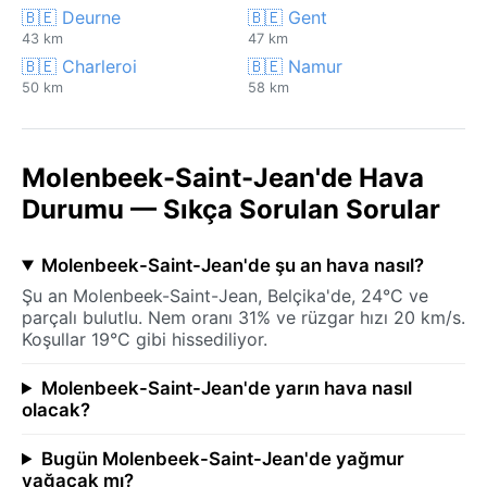
🇧🇪 Deurne
🇧🇪 Gent
43 km
47 km
🇧🇪 Charleroi
🇧🇪 Namur
50 km
58 km
Molenbeek-Saint-Jean'de Hava
Durumu — Sıkça Sorulan Sorular
Molenbeek-Saint-Jean'de şu an hava nasıl?
Şu an Molenbeek-Saint-Jean, Belçika'de, 24°C ve
parçalı bulutlu. Nem oranı 31% ve rüzgar hızı 20 km/s.
Koşullar 19°C gibi hissediliyor.
Molenbeek-Saint-Jean'de yarın hava nasıl
olacak?
Bugün Molenbeek-Saint-Jean'de yağmur
yağacak mı?