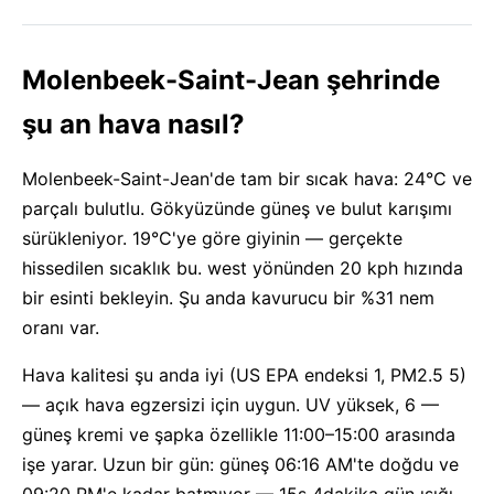
Molenbeek-Saint-Jean şehrinde
şu an hava nasıl?
Molenbeek-Saint-Jean'de tam bir sıcak hava: 24°C ve
parçalı bulutlu. Gökyüzünde güneş ve bulut karışımı
sürükleniyor. 19°C'ye göre giyinin — gerçekte
hissedilen sıcaklık bu. west yönünden 20 kph hızında
bir esinti bekleyin. Şu anda kavurucu bir %31 nem
oranı var.
Hava kalitesi şu anda iyi (US EPA endeksi 1, PM2.5 5)
— açık hava egzersizi için uygun. UV yüksek, 6 —
güneş kremi ve şapka özellikle 11:00–15:00 arasında
işe yarar. Uzun bir gün: güneş 06:16 AM'te doğdu ve