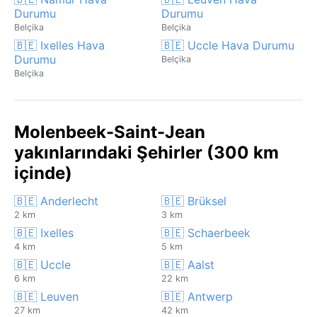
Durumu
Durumu
Belçika
Belçika
🇧🇪 Ixelles Hava
🇧🇪 Uccle Hava Durumu
Durumu
Belçika
Belçika
Molenbeek-Saint-Jean
yakınlarındaki Şehirler (300 km
içinde)
🇧🇪 Anderlecht
🇧🇪 Brüksel
2 km
3 km
🇧🇪 Ixelles
🇧🇪 Schaerbeek
4 km
5 km
🇧🇪 Uccle
🇧🇪 Aalst
6 km
22 km
🇧🇪 Leuven
🇧🇪 Antwerp
27 km
42 km