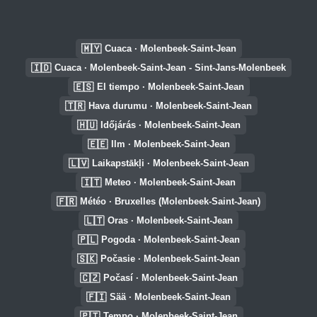
🇲🇾
Cuaca · Molenbeek-Saint-Jean
🇮🇩
Cuaca · Molenbeek-Saint-Jean - Sint-Jans-Molenbeek
🇪🇸
El tiempo · Molenbeek-Saint-Jean
🇹🇷
Hava durumu · Molenbeek-Saint-Jean
🇭🇺
Időjárás · Molenbeek-Saint-Jean
🇪🇪
Ilm · Molenbeek-Saint-Jean
🇱🇻
Laikapstākļi · Molenbeek-Saint-Jean
🇮🇹
Meteo · Molenbeek-Saint-Jean
🇫🇷
Météo · Bruxelles (Molenbeek-Saint-Jean)
🇱🇹
Oras · Molenbeek-Saint-Jean
🇵🇱
Pogoda · Molenbeek-Saint-Jean
🇸🇰
Počasie · Molenbeek-Saint-Jean
🇨🇿
Počasí · Molenbeek-Saint-Jean
🇫🇮
Sää · Molenbeek-Saint-Jean
🇵🇹
Tempo · Molenbeek-Saint-Jean