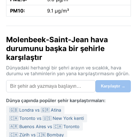
PM10:
9.1 µg/m³
Molenbeek-Saint-Jean hava
durumunu başka bir şehirle
karşılaştır
Dünyadaki herhangi bir şehri arayın ve sıcaklık, hava
durumu ve tahminlerin yan yana karşılaştırmasını görün.
Karşılaştır →
Dünya çapında popüler şehir karşılaştırmaları:
🇬🇧 Londra vs 🇬🇷 Atina
🇨🇦 Toronto vs 🇺🇸 New York kenti
🇦🇷 Buenos Aires vs 🇨🇦 Toronto
🇨🇭 Zürih vs 🇮🇳 Bombay