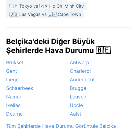
🇯🇵 Tokyo vs 🇻🇳 Ho Chi Minh City
🇺🇸 Las Vegas vs 🇿🇦 Cape Town
Belçika'deki Diğer Büyük
Şehirlerde Hava Durumu 🇧🇪
Brüksel
Antwerp
Gent
Charleroi
Liège
Anderlecht
Schaerbeek
Brugge
Namur
Leuven
Ixelles
Uccle
Deurne
Aalst
Tüm Şehirlerde Hava Durumu Görüntüle Belçika