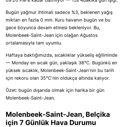
09:20 PM'e kadar batmıyor — 15s 4dakika gün ışığı.
Bugün yağmur ihtimali sadece %3, beklenen yağış
miktarı en fazla 0 mm. Kuru havanın bugün ve bu
gece boyunca devam etmesi bekleniyor. Bu,
Molenbeek-Saint-Jean için olağan Ağustos
ortalamasıyla tam uyumlu.
Haftaya baktığımızda, sıcaklıklar yükseliş eğiliminde
— Monday en sıcak gün, yaklaşık 38°C. Bugünkü en
yüksek sıcaklık, Molenbeek-Saint-Jean'nin bu tarih
için rekoru olan 35°C'nin oldukça altında kalıyor.
Özet: bugün dışarıda olmak için harika bir gün
Molenbeek-Saint-Jean.
Molenbeek-Saint-Jean, Belçika
için 7 Günlük Hava Durumu