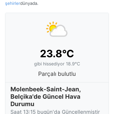
şehirler
dünyada.
23.8°C
gibi hissediyor 18.9°C
Parçalı bulutlu
Molenbeek-Saint-Jean,
Belçika'de Güncel Hava
Durumu
Saat 13:15 bugün'da Güncellenmiştir