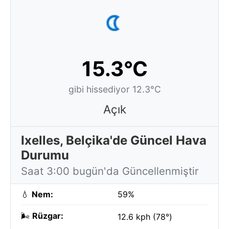
15.3°C
gibi hissediyor 12.3°C
Açık
Ixelles, Belçika'de Güncel Hava
Durumu
Saat 3:00 bugün'da Güncellenmiştir
💧
Nem:
59%
🌬️
Rüzgar:
12.6 kph (78°)