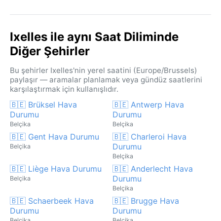
Ixelles ile aynı Saat Diliminde
Diğer Şehirler
Bu şehirler Ixelles'nin yerel saatini (Europe/Brussels)
paylaşır — aramalar planlamak veya gündüz saatlerini
karşılaştırmak için kullanışlıdır.
🇧🇪 Brüksel Hava
🇧🇪 Antwerp Hava
Durumu
Durumu
Belçika
Belçika
🇧🇪 Gent Hava Durumu
🇧🇪 Charleroi Hava
Durumu
Belçika
Belçika
🇧🇪 Liège Hava Durumu
🇧🇪 Anderlecht Hava
Durumu
Belçika
Belçika
🇧🇪 Schaerbeek Hava
🇧🇪 Brugge Hava
Durumu
Durumu
Belçika
Belçika