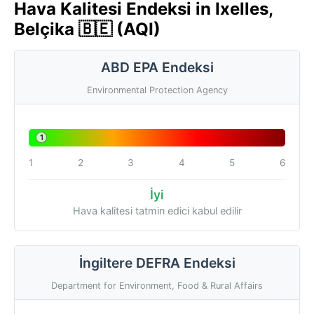
Hava Kalitesi Endeksi in Ixelles,
Belçika 🇧🇪 (AQI)
ABD EPA Endeksi
Environmental Protection Agency
1
1
2
3
4
5
6
İyi
Hava kalitesi tatmin edici kabul edilir
İngiltere DEFRA Endeksi
Department for Environment, Food & Rural Affairs