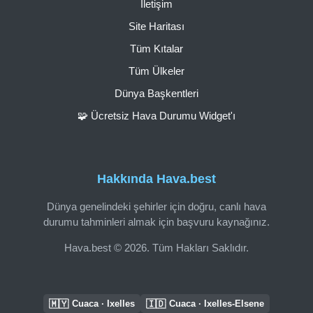
İletişim
Site Haritası
Tüm Kıtalar
Tüm Ülkeler
Dünya Başkentleri
🧩 Ücretsiz Hava Durumu Widget'ı
Hakkında Hava.best
Dünya genelindeki şehirler için doğru, canlı hava
durumu tahminleri almak için başvuru kaynağınız.
Hava.best © 2026. Tüm Hakları Saklıdır.
🇲🇾
🇮🇩
Cuaca · Ixelles
Cuaca · Ixelles-Elsene