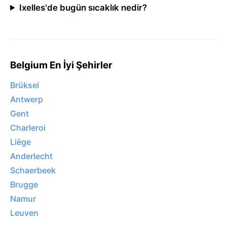
Ixelles'de bugün sıcaklık nedir?
Belgium En İyi Şehirler
Brüksel
Antwerp
Gent
Charleroi
Liège
Anderlecht
Schaerbeek
Brugge
Namur
Leuven