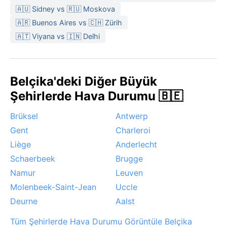
🇦🇺 Sidney vs 🇷🇺 Moskova
🇦🇷 Buenos Aires vs 🇨🇭 Zürih
🇦🇹 Viyana vs 🇮🇳 Delhi
Belçika'deki Diğer Büyük
Şehirlerde Hava Durumu 🇧🇪
Brüksel
Antwerp
Gent
Charleroi
Liège
Anderlecht
Schaerbeek
Brugge
Namur
Leuven
Molenbeek-Saint-Jean
Uccle
Deurne
Aalst
Tüm Şehirlerde Hava Durumu Görüntüle Belçika