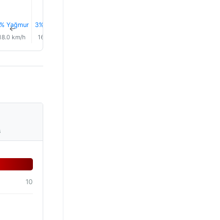
% Yağmur
3% Yağmur
3% Yağmur
0.0 mm
0.3 mm
0.1 mm
↑
↑
↑
↑
↑
↑
18.0 km/h
16.0 km/h
11.0 km/h
9.0 km/h
8.0 km/h
6.0 km/
s
10