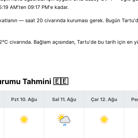
05:19 AM'ten 09:17 PM'e kadar.
katlanın — saat 20 civarında kuruması gerek. Bugün Tartu'
2°C civarında. Bağlam açısından, Tartu'de bu tarih için en 
Durumu Tahmini 🇪🇪
Pzt 10. Ağu
Sal 11. Ağu
Çar 12. Ağu
Pe