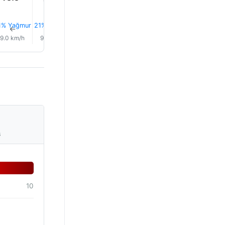
42%
42%
1% Yağmur
21% Yağmur
21% Yağmur
21% Yağmur
Yağmur
Yağmur
↑
↑
↑
↑
↑
↑
9.0 km/h
9.0 km/h
9.0 km/h
8.0 km/h
8.0 km/h
7.0 km/
s
10