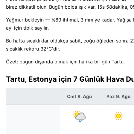
biraz dikkatli olun. Bugün bolca ışık var, 15s 58dakika, 
Yağmur bekleyin — %69 ihtimal, 3 mm'ye kadar. Yağışa 
ayı için tipik sayılır.
Bu hafta sıcaklıklar oldukça sabit, çoğu öğleden sonra 2
sıcaklık rekoru 32°C'dir.
Özet: bugün dışarıda olmak için harika bir gün Tartu.
Tartu, Estonya için 7 Günlük Hava 
Cmt 8. Ağu
Paz 9. Ağu