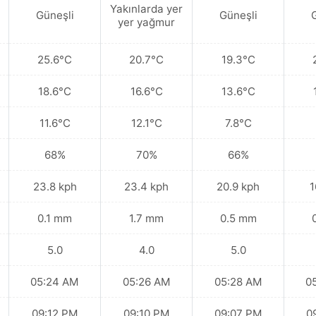
Yakınlarda yer
Güneşli
Güneşli
yer yağmur
25.6°C
20.7°C
19.3°C
18.6°C
16.6°C
13.6°C
11.6°C
12.1°C
7.8°C
68%
70%
66%
23.8 kph
23.4 kph
20.9 kph
1
0.1 mm
1.7 mm
0.5 mm
5.0
4.0
5.0
05:24 AM
05:26 AM
05:28 AM
0
09:12 PM
09:10 PM
09:07 PM
0