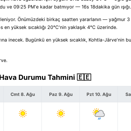
ğdu ve 09:25 PM'e kadar batmıyor — 16s 18dakika gün ışığı.
leniyor. Önümüzdeki birkaç saatten yararlanın — yağmur 3 
 en yüksek sıcaklığı 20°C'nin yaklaşık 4°C üzerinde.
a inecek. Bugünkü en yüksek sıcaklık, Kohtla-Järve'nin bu 
rve.
k Hava Durumu Tahmini 🇪🇪
Cmt 8. Ağu
Paz 9. Ağu
Pzt 10. Ağu
Sa