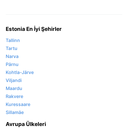
Estonia En İyi Şehirler
Tallinn
Tartu
Narva
Pärnu
Kohtla-Järve
Viljandi
Maardu
Rakvere
Kuressaare
Sillamäe
Avrupa Ülkeleri