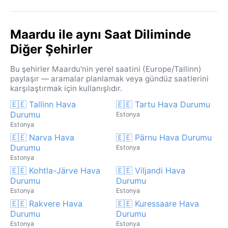
Maardu ile aynı Saat Diliminde
Diğer Şehirler
Bu şehirler Maardu'nin yerel saatini (Europe/Tallinn)
paylaşır — aramalar planlamak veya gündüz saatlerini
karşılaştırmak için kullanışlıdır.
🇪🇪 Tallinn Hava
🇪🇪 Tartu Hava Durumu
Durumu
Estonya
Estonya
🇪🇪 Narva Hava
🇪🇪 Pärnu Hava Durumu
Durumu
Estonya
Estonya
🇪🇪 Kohtla-Järve Hava
🇪🇪 Viljandi Hava
Durumu
Durumu
Estonya
Estonya
🇪🇪 Rakvere Hava
🇪🇪 Kuressaare Hava
Durumu
Durumu
Estonya
Estonya