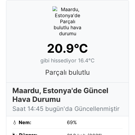
20.9°C
gibi hissediyor 16.4°C
Parçalı bulutlu
Maardu, Estonya'de Güncel
Hava Durumu
Saat 14:45 bugün'da Güncellenmiştir
💧
Nem:
69%