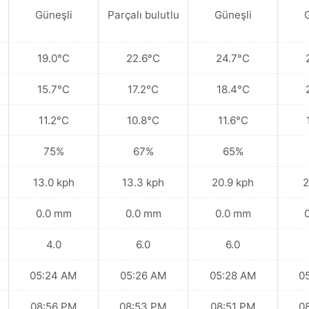
Güneşli
Parçalı bulutlu
Güneşli
19.0°C
22.6°C
24.7°C
15.7°C
17.2°C
18.4°C
11.2°C
10.8°C
11.6°C
75%
67%
65%
13.0 kph
13.3 kph
20.9 kph
2
0.0 mm
0.0 mm
0.0 mm
4.0
6.0
6.0
05:24 AM
05:26 AM
05:28 AM
0
08:56 PM
08:53 PM
08:51 PM
0