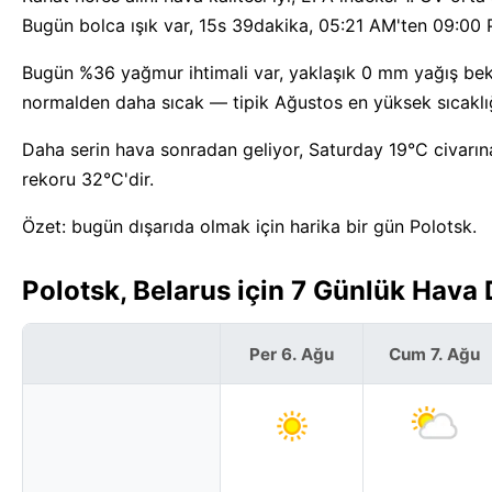
Bugün bolca ışık var, 15s 39dakika, 05:21 AM'ten 09:00 
Bugün %36 yağmur ihtimali var, yaklaşık 0 mm yağış bekle
normalden daha sıcak — tipik Ağustos en yüksek sıcaklığ
Daha serin hava sonradan geliyor, Saturday 19°C civarına
rekoru 32°C'dir.
Özet: bugün dışarıda olmak için harika bir gün Polotsk.
Polotsk, Belarus için 7 Günlük Hava
Per 6. Ağu
Cum 7. Ağu