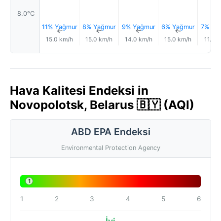
8.0°C
11% Yağmur
8% Yağmur
9% Yağmur
6% Yağmur
7% Ya
↑
↑
↑
↑
15.0 km/h
15.0 km/h
14.0 km/h
15.0 km/h
11.0 
Hava Kalitesi Endeksi in
Novopolotsk, Belarus 🇧🇾 (AQI)
ABD EPA Endeksi
Environmental Protection Agency
1
1
2
3
4
5
6