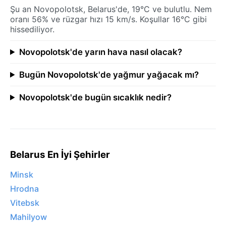
Şu an Novopolotsk, Belarus'de, 19°C ve bulutlu. Nem
oranı 56% ve rüzgar hızı 15 km/s. Koşullar 16°C gibi
hissediliyor.
Novopolotsk'de yarın hava nasıl olacak?
Bugün Novopolotsk'de yağmur yağacak mı?
Novopolotsk'de bugün sıcaklık nedir?
Belarus En İyi Şehirler
Minsk
Hrodna
Vitebsk
Mahilyow