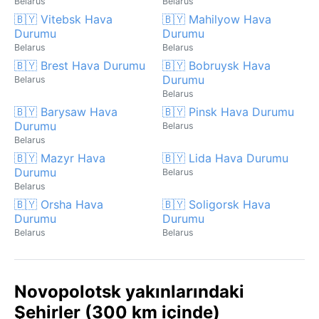
Belarus
Belarus
🇧🇾 Vitebsk Hava
🇧🇾 Mahilyow Hava
Durumu
Durumu
Belarus
Belarus
🇧🇾 Brest Hava Durumu
🇧🇾 Bobruysk Hava
Durumu
Belarus
Belarus
🇧🇾 Barysaw Hava
🇧🇾 Pinsk Hava Durumu
Durumu
Belarus
Belarus
🇧🇾 Mazyr Hava
🇧🇾 Lida Hava Durumu
Durumu
Belarus
Belarus
🇧🇾 Orsha Hava
🇧🇾 Soligorsk Hava
Durumu
Durumu
Belarus
Belarus
Novopolotsk yakınlarındaki
Şehirler (300 km içinde)