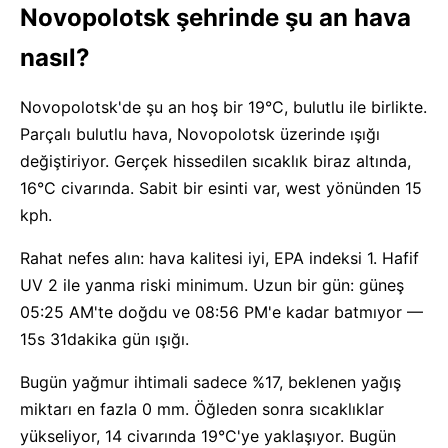
Novopolotsk şehrinde şu an hava
nasıl?
Novopolotsk'de şu an hoş bir 19°C, bulutlu ile birlikte.
Parçalı bulutlu hava, Novopolotsk üzerinde ışığı
değiştiriyor. Gerçek hissedilen sıcaklık biraz altında,
16°C civarında. Sabit bir esinti var, west yönünden 15
kph.
Rahat nefes alın: hava kalitesi iyi, EPA indeksi 1. Hafif
UV 2 ile yanma riski minimum. Uzun bir gün: güneş
05:25 AM'te doğdu ve 08:56 PM'e kadar batmıyor —
15s 31dakika gün ışığı.
Bugün yağmur ihtimali sadece %17, beklenen yağış
miktarı en fazla 0 mm. Öğleden sonra sıcaklıklar
yükseliyor, 14 civarında 19°C'ye yaklaşıyor. Bugün