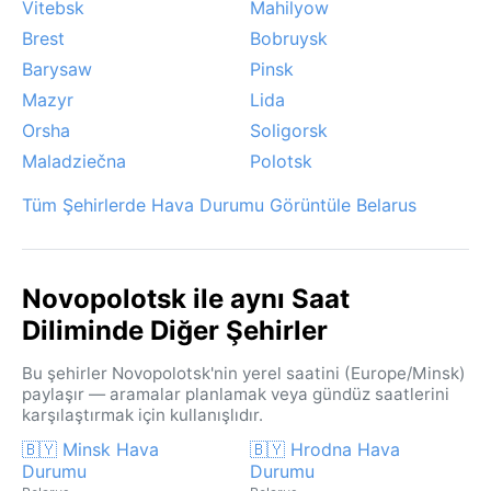
Vitebsk
Mahilyow
Brest
Bobruysk
Barysaw
Pinsk
Mazyr
Lida
Orsha
Soligorsk
Maladziečna
Polotsk
Tüm Şehirlerde Hava Durumu Görüntüle Belarus
Novopolotsk ile aynı Saat
Diliminde Diğer Şehirler
Bu şehirler Novopolotsk'nin yerel saatini (Europe/Minsk)
paylaşır — aramalar planlamak veya gündüz saatlerini
karşılaştırmak için kullanışlıdır.
🇧🇾 Minsk Hava
🇧🇾 Hrodna Hava
Durumu
Durumu