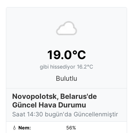
19.0°C
gibi hissediyor 16.2°C
Bulutlu
Novopolotsk, Belarus'de
Güncel Hava Durumu
Saat 14:30 bugün'da Güncellenmiştir
💧
Nem:
56%