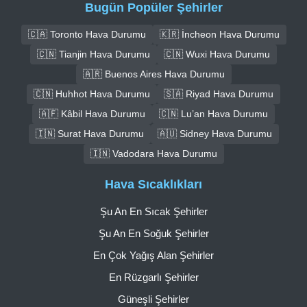
Bugün Popüler Şehirler
🇨🇦 Toronto Hava Durumu
🇰🇷 İncheon Hava Durumu
🇨🇳 Tianjin Hava Durumu
🇨🇳 Wuxi Hava Durumu
🇦🇷 Buenos Aires Hava Durumu
🇨🇳 Huhhot Hava Durumu
🇸🇦 Riyad Hava Durumu
🇦🇫 Kâbil Hava Durumu
🇨🇳 Lu’an Hava Durumu
🇮🇳 Surat Hava Durumu
🇦🇺 Sidney Hava Durumu
🇮🇳 Vadodara Hava Durumu
Hava Sıcaklıkları
Şu An En Sıcak Şehirler
Şu An En Soğuk Şehirler
En Çok Yağış Alan Şehirler
En Rüzgarlı Şehirler
Güneşli Şehirler