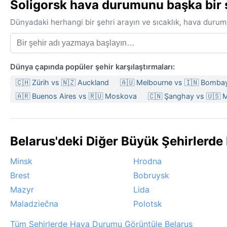
Soligorsk hava durumunu başka bir şe
Dünyadaki herhangi bir şehri arayın ve sıcaklık, hava durum
Dünya çapında popüler şehir karşılaştırmaları:
🇨🇭 Zürih vs 🇳🇿 Auckland
🇦🇺 Melbourne vs 🇮🇳 Bomba
🇦🇷 Buenos Aires vs 🇷🇺 Moskova
🇨🇳 Şanghay vs 🇺🇸 
Belarus'deki Diğer Büyük Şehirlerd
Minsk
Hrodna
Brest
Bobruysk
Mazyr
Lida
Maladziečna
Polotsk
Tüm Şehirlerde Hava Durumu Görüntüle Belarus