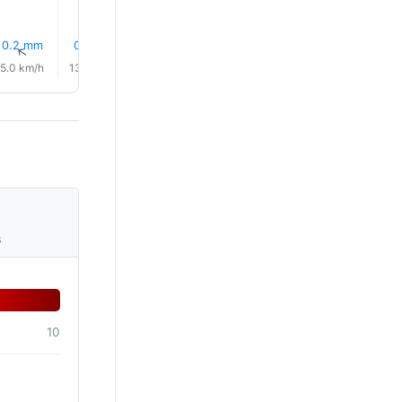
0.2 mm
0.0 mm
0.1 mm
0.1 mm
0.0 mm
0.1 mm
↑
↑
↑
↑
↑
↑
5.0 km/h
13.0 km/h
11.0 km/h
6.0 km/h
16.0 km/h
30.0 km/
s
10