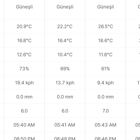
Güneşli
Güneşli
Güneşli
20.9°C
22.2°C
26.5°C
16.8°C
16.4°C
18.6°C
12.6°C
10.4°C
11.8°C
73%
69%
61%
19.4 kph
13.7 kph
9.4 kph
1
0.0 mm
0.0 mm
0.0 mm
6.0
6.0
7.0
05:40 AM
05:41 AM
05:43 AM
0
08:50 PM
08:48 PM
08:46 PM
0