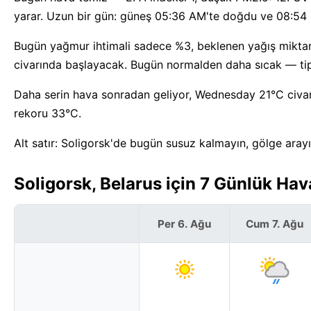
yarar. Uzun bir gün: güneş 05:36 AM'te doğdu ve 08:54 
Bugün yağmur ihtimali sadece %3, beklenen yağış mikta
civarında başlayacak. Bugün normalden daha sıcak — tipi
Daha serin hava sonradan geliyor, Wednesday 21°C civarın
rekoru 33°C.
Alt satır: Soligorsk'de bugün susuz kalmayın, gölge aray
Soligorsk, Belarus için 7 Günlük Ha
Per 6. Ağu
Cum 7. Ağu