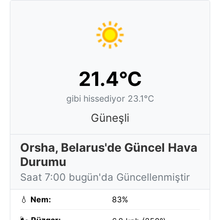
21.4°C
gibi hissediyor 23.1°C
Güneşli
Orsha, Belarus'de Güncel Hava
Durumu
Saat 7:00 bugün'da Güncellenmiştir
💧
Nem:
83%