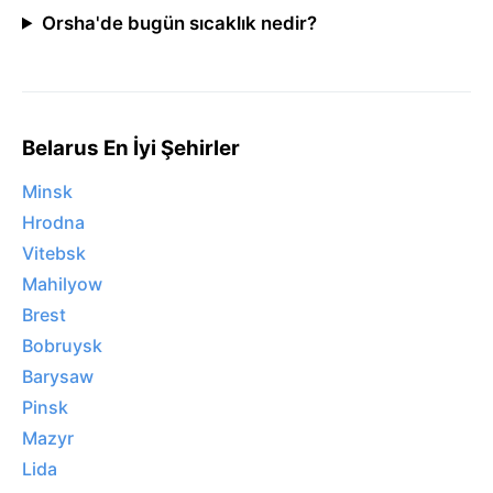
Orsha'de bugün sıcaklık nedir?
Belarus En İyi Şehirler
Minsk
Hrodna
Vitebsk
Mahilyow
Brest
Bobruysk
Barysaw
Pinsk
Mazyr
Lida