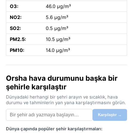
O3:
46.0 µg/m³
NO2:
5.6 µg/m³
SO2:
0.5 µg/m³
PM2.5:
10.5 µg/m³
PM10:
14.0 µg/m³
Orsha hava durumunu başka bir
şehirle karşılaştır
Dünyadaki herhangi bir şehri arayın ve sıcaklık, hava
durumu ve tahminlerin yan yana karşılaştırmasını görün.
Karşılaştır →
Dünya çapında popüler şehir karşılaştırmaları: