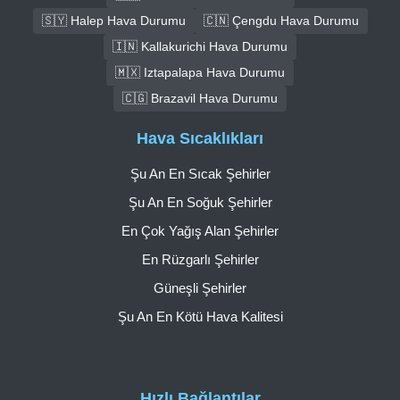
🇸🇾 Halep Hava Durumu
🇨🇳 Çengdu Hava Durumu
🇮🇳 Kallakurichi Hava Durumu
🇲🇽 Iztapalapa Hava Durumu
🇨🇬 Brazavil Hava Durumu
Hava Sıcaklıkları
Şu An En Sıcak Şehirler
Şu An En Soğuk Şehirler
En Çok Yağış Alan Şehirler
En Rüzgarlı Şehirler
Güneşli Şehirler
Şu An En Kötü Hava Kalitesi
Hızlı Bağlantılar