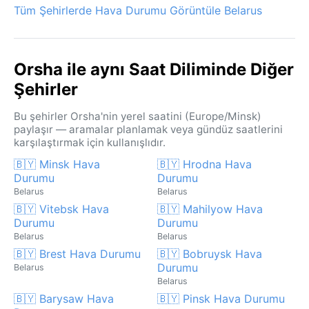
Tüm Şehirlerde Hava Durumu Görüntüle Belarus
Orsha ile aynı Saat Diliminde Diğer
Şehirler
Bu şehirler Orsha'nin yerel saatini (Europe/Minsk)
paylaşır — aramalar planlamak veya gündüz saatlerini
karşılaştırmak için kullanışlıdır.
🇧🇾 Minsk Hava
🇧🇾 Hrodna Hava
Durumu
Durumu
Belarus
Belarus
🇧🇾 Vitebsk Hava
🇧🇾 Mahilyow Hava
Durumu
Durumu
Belarus
Belarus
🇧🇾 Brest Hava Durumu
🇧🇾 Bobruysk Hava
Durumu
Belarus
Belarus
🇧🇾 Barysaw Hava
🇧🇾 Pinsk Hava Durumu