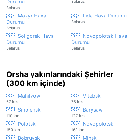
Durumu
Belarus
Belarus
🇧🇾 Mazyr Hava
🇧🇾 Lida Hava Durumu
Durumu
Belarus
Belarus
🇧🇾 Soligorsk Hava
🇧🇾 Novopolotsk Hava
Durumu
Durumu
Belarus
Belarus
Orsha yakınlarındaki Şehirler
(300 km içinde)
🇧🇾 Mahilyow
🇧🇾 Vitebsk
67 km
76 km
🇷🇺 Smolensk
🇧🇾 Barysaw
110 km
127 km
🇧🇾 Polotsk
🇧🇾 Novopolotsk
150 km
161 km
🇧🇾 Bobruysk
🇧🇾 Minsk