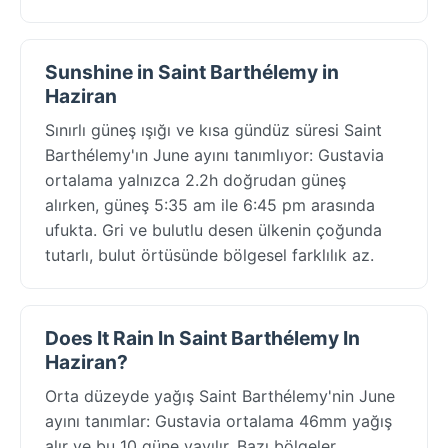
Sunshine in Saint Barthélemy in
Haziran
Sınırlı güneş ışığı ve kısa gündüz süresi Saint
Barthélemy'ın June ayını tanımlıyor: Gustavia
ortalama yalnızca 2.2h doğrudan güneş
alırken, güneş 5:35 am ile 6:45 pm arasında
ufukta. Gri ve bulutlu desen ülkenin çoğunda
tutarlı, bulut örtüsünde bölgesel farklılık az.
Does It Rain In Saint Barthélemy In
Haziran?
Orta düzeyde yağış Saint Barthélemy'nin June
ayını tanımlar: Gustavia ortalama 46mm yağış
alır ve bu 10 güne yayılır. Bazı bölgeler,