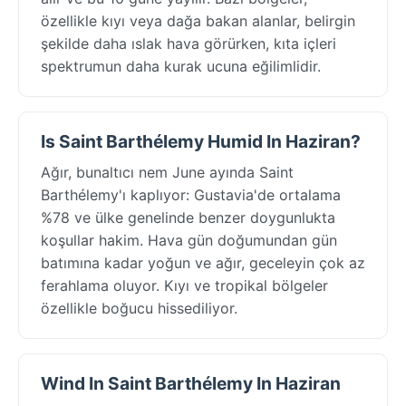
özellikle kıyı veya dağa bakan alanlar, belirgin
şekilde daha ıslak hava görürken, kıta içleri
spektrumun daha kurak ucuna eğilimlidir.
Is Saint Barthélemy Humid In Haziran?
Ağır, bunaltıcı nem June ayında Saint
Barthélemy'ı kaplıyor: Gustavia'de ortalama
%78 ve ülke genelinde benzer doygunlukta
koşullar hakim. Hava gün doğumundan gün
batımına kadar yoğun ve ağır, geceleyin çok az
ferahlama oluyor. Kıyı ve tropikal bölgeler
özellikle boğucu hissediliyor.
Wind In Saint Barthélemy In Haziran