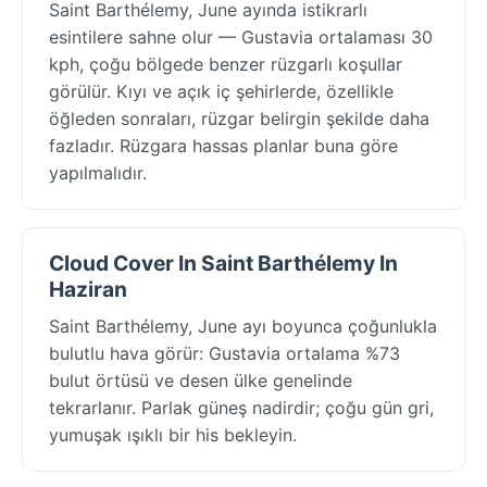
Saint Barthélemy, June ayında istikrarlı
esintilere sahne olur — Gustavia ortalaması 30
kph, çoğu bölgede benzer rüzgarlı koşullar
görülür. Kıyı ve açık iç şehirlerde, özellikle
öğleden sonraları, rüzgar belirgin şekilde daha
fazladır. Rüzgara hassas planlar buna göre
yapılmalıdır.
Cloud Cover In Saint Barthélemy In
Haziran
Saint Barthélemy, June ayı boyunca çoğunlukla
bulutlu hava görür: Gustavia ortalama %73
bulut örtüsü ve desen ülke genelinde
tekrarlanır. Parlak güneş nadirdir; çoğu gün gri,
yumuşak ışıklı bir his bekleyin.