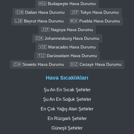
🇭🇺 Budapeşte Hava Durumu
🇨🇳 Dalian Hava Durumu
🇯🇵 Tokyo Hava Durumu
🇱🇧 Beyrut Hava Durumu
🇲🇽 Puebla Hava Durumu
🇯🇵 Nagoya Hava Durumu
🇿🇦 Johannesburg Hava Durumu
🇻🇪 Maracaibo Hava Durumu
🇹🇿 Darüsselam Hava Durumu
🇿🇦 Soweto Hava Durumu
🇩🇿 Cezayir Hava Durumu
Hava Sıcaklıkları
Şu An En Sıcak Şehirler
Şu An En Soğuk Şehirler
En Çok Yağış Alan Şehirler
En Rüzgarlı Şehirler
Güneşli Şehirler