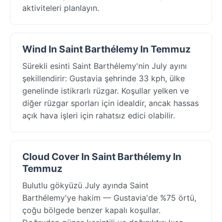
aktiviteleri planlayın.
Wind In Saint Barthélemy In Temmuz
Sürekli esinti Saint Barthélemy'nin July ayını
şekillendirir: Gustavia şehrinde 33 kph, ülke
genelinde istikrarlı rüzgar. Koşullar yelken ve
diğer rüzgar sporları için idealdir, ancak hassas
açık hava işleri için rahatsız edici olabilir.
Cloud Cover In Saint Barthélemy In
Temmuz
Bulutlu gökyüzü July ayında Saint
Barthélemy'ye hakim — Gustavia'de %75 örtü,
çoğu bölgede benzer kapalı koşullar.