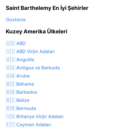
Saint Barthelemy En İyi Şehirler
Gustavia
Kuzey Amerika Ülkeleri
🇺🇸 ABD
🇻🇮 ABD Virjin Adaları
🇦🇮 Anguilla
🇦🇬 Antigua ve Barbuda
🇦🇼 Aruba
🇧🇸 Bahama
🇧🇧 Barbados
🇧🇿 Belize
🇧🇲 Bermuda
🇻🇬 Britanya Virjin Adaları
🇰🇾 Cayman Adaları