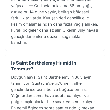
yağış alır — Gustavia ortalama 68mm yağış
alır ve bu 14 güne yayılır, belirgin bölgesel
farklılıklar vardır. Kıyı şehirleri genellikle iç
kesim ortalamasından daha fazla yağış alırken,
kurak bölgeler daha az alır. Ülkenin July havası
güneşli dönemlerle düzenli sağanakları
karıştırır.
Is Saint Barthélemy Humid In
Temmuz?
Doygun hava, Saint Barthélemy'ın July ayını
tanımlıyor: Gustavia'de %78 nem, ülke
genelinde ise bunaltıcı ve boğucu bir his.
Yağmurdan sonra hava adeta damlıyor ve
gölgeli açık alanlar bile sıcak ve nemli kalıyor.
En nemli öğleden sonra saatlerinde iç mekan