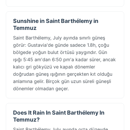
Sunshine in Saint Barthélemy in
Temmuz
Saint Barthélemy, July ayında sınırlı güneş
görür: Gustavia'de günde sadece 1.8h, çoğu
bölgede yoğun bulut örtüsü yaygındır. Gün
ışığı 5:45 am'dan 6:50 pm'a kadar sürer, ancak
kalıcı gri gökyüzü ve kapalı dönemler
doğrudan güneş ışığının gerçekten kıt olduğu
anlamına gelir. Birçok gün uzun süreli güneşli
dönemler olmadan geçer.
Does It Rain In Saint Barthélemy In
Temmuz?
Saint Barthélemy July ayında orta düzeyde