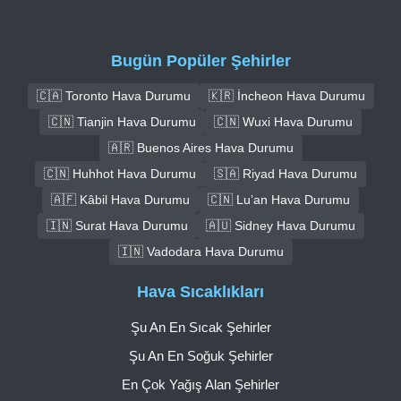
Bugün Popüler Şehirler
🇨🇦 Toronto Hava Durumu
🇰🇷 İncheon Hava Durumu
🇨🇳 Tianjin Hava Durumu
🇨🇳 Wuxi Hava Durumu
🇦🇷 Buenos Aires Hava Durumu
🇨🇳 Huhhot Hava Durumu
🇸🇦 Riyad Hava Durumu
🇦🇫 Kâbil Hava Durumu
🇨🇳 Lu’an Hava Durumu
🇮🇳 Surat Hava Durumu
🇦🇺 Sidney Hava Durumu
🇮🇳 Vadodara Hava Durumu
Hava Sıcaklıkları
Şu An En Sıcak Şehirler
Şu An En Soğuk Şehirler
En Çok Yağış Alan Şehirler