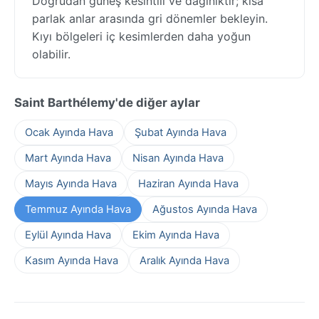
Doğrudan güneş kesintili ve dağınıktır; kısa
parlak anlar arasında gri dönemler bekleyin.
Kıyı bölgeleri iç kesimlerden daha yoğun
olabilir.
Saint Barthélemy'de diğer aylar
Ocak Ayında Hava
Şubat Ayında Hava
Mart Ayında Hava
Nisan Ayında Hava
Mayıs Ayında Hava
Haziran Ayında Hava
Temmuz Ayında Hava
Ağustos Ayında Hava
Eylül Ayında Hava
Ekim Ayında Hava
Kasım Ayında Hava
Aralık Ayında Hava