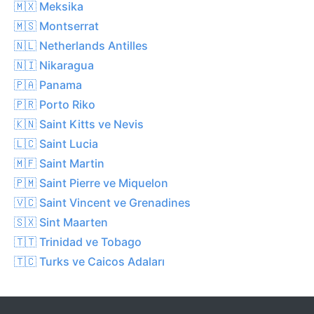
🇲🇽 Meksika
🇲🇸 Montserrat
🇳🇱 Netherlands Antilles
🇳🇮 Nikaragua
🇵🇦 Panama
🇵🇷 Porto Riko
🇰🇳 Saint Kitts ve Nevis
🇱🇨 Saint Lucia
🇲🇫 Saint Martin
🇵🇲 Saint Pierre ve Miquelon
🇻🇨 Saint Vincent ve Grenadines
🇸🇽 Sint Maarten
🇹🇹 Trinidad ve Tobago
🇹🇨 Turks ve Caicos Adaları