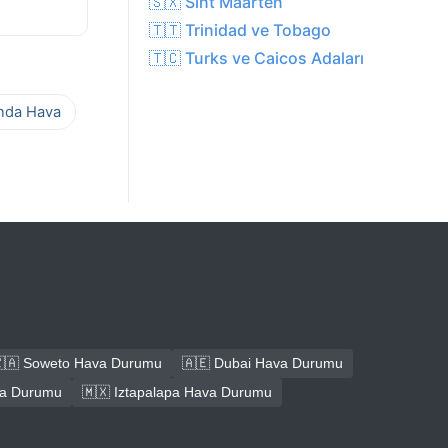
🇸🇽 Sint Maarten
🇹🇹 Trinidad ve Tobago
🇹🇨 Turks ve Caicos Adaları
ında Hava
🇦 Soweto Hava Durumu
🇦🇪 Dubai Hava Durumu
ava Durumu
🇲🇽 Iztapalapa Hava Durumu