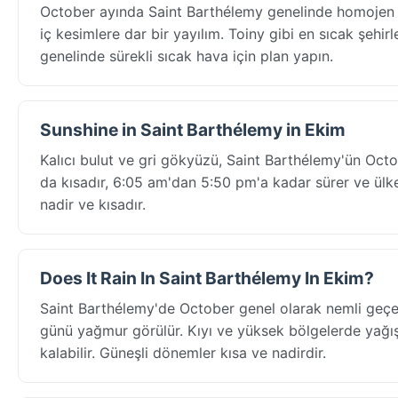
October ayında Saint Barthélemy genelinde homojen s
iç kesimlere dar bir yayılım. Toiny gibi en sıcak şehir
genelinde sürekli sıcak hava için plan yapın.
Sunshine in Saint Barthélemy in Ekim
Kalıcı bulut ve gri gökyüzü, Saint Barthélemy'ün Octo
da kısadır, 6:05 am'dan 5:50 pm'a kadar sürer ve ülk
nadir ve kısadır.
Does It Rain In Saint Barthélemy In Ekim?
Saint Barthélemy'de October genel olarak nemli geç
günü yağmur görülür. Kıyı ve yüksek bölgelerde yağış 
kalabilir. Güneşli dönemler kısa ve nadirdir.