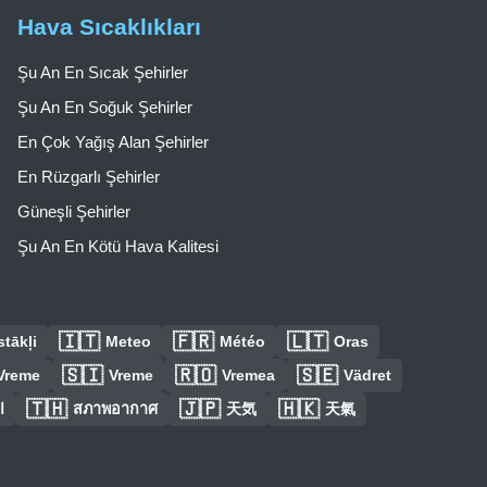
Hava Sıcaklıkları
Şu An En Sıcak Şehirler
Şu An En Soğuk Şehirler
En Çok Yağış Alan Şehirler
En Rüzgarlı Şehirler
Güneşli Şehirler
Şu An En Kötü Hava Kalitesi
🇮🇹
🇫🇷
🇱🇹
tākļi
Meteo
Météo
Oras
🇸🇮
🇷🇴
🇸🇪
Vreme
Vreme
Vremea
Vädret
🇹🇭
🇯🇵
🇭🇰
ا
สภาพอากาศ
天気
天氣