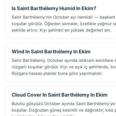
Is Saint Barthélemy Humid In Ekim?
Saint Barthélemy'nin October ayı nemlidir — başkent
koşullar görülür. Öğleden sonralar, özellikle yağmur so
şekilde artırır. Kıyı şehirleri en yüksek değerleri alır.
Wind In Saint Barthélemy In Ekim
Saint Barthélemy, October ayında istikrarlı esintile
rüzgarlı koşullar görülür. Kıyı ve açık iç şehirlerde, ö
Rüzgara hassas planlar buna göre yapılmalıdır.
Cloud Cover In Saint Barthélemy In Ekim
Bulutlu gökyüzü October ayında Saint Barthélemy'ye
koşullar. Doğrudan güneş kesintili ve dağınıktır; kısa 