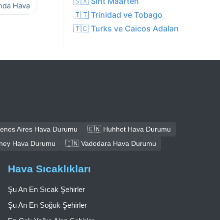
🇸🇽 Sint Maarten
ında Hava
🇹🇹 Trinidad ve Tobago
🇹🇨 Turks ve Caicos Adaları
uenos Aires Hava Durumu
🇨🇳 Huhhot Hava Durumu
dney Hava Durumu
🇮🇳 Vadodara Hava Durumu
Hava Sıcaklıkları
Şu An En Sıcak Şehirler
Şu An En Soğuk Şehirler