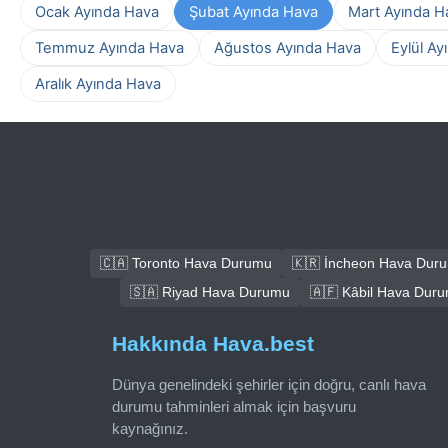
Ocak Ayında Hava
Şubat Ayında Hava
Mart Ayında H
Temmuz Ayında Hava
Ağustos Ayında Hava
Eylül Ay
Aralık Ayında Hava
🇨🇦 Toronto Hava Durumu
🇰🇷 İncheon Hava Dur
🇸🇦 Riyad Hava Durumu
🇦🇫 Kâbil Hava Dur
Hakkında Hava.best
Dünya genelindeki şehirler için doğru, canlı hava
durumu tahminleri almak için başvuru
kaynağınız.