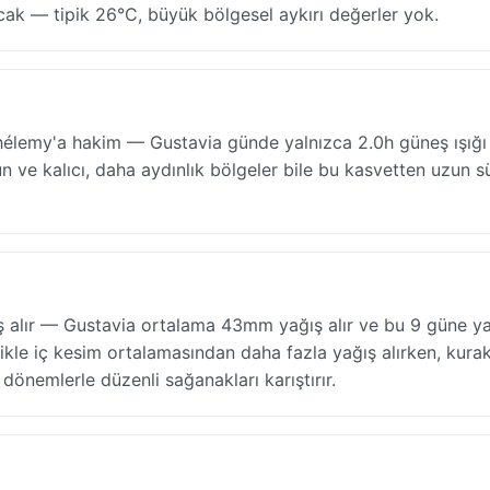
ıcak — tipik 26°C, büyük bölgesel aykırı değerler yok.
thélemy'a hakim — Gustavia günde yalnızca 2.0h güneş ışığı 
ve kalıcı, daha aydınlık bölgeler bile bu kasvetten uzun s
alır — Gustavia ortalama 43mm yağış alır ve bu 9 güne yay
nellikle iç kesim ortalamasından daha fazla yağış alırken, kura
dönemlerle düzenli sağanakları karıştırır.