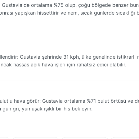
t Gustavia'de ortalama %75 olup, çoğu bölgede benzer buna
nrası yapışkan hissettirir ve nem, sıcak günlerde sıcaklığı b
lendirir: Gustavia şehrinde 31 kph, ülke genelinde istikrarlı 
ncak hassas açık hava işleri için rahatsız edici olabilir.
ulutlu hava görür: Gustavia ortalama %71 bulut örtüsü ve d
 gün gri, yumuşak ışıklı bir his bekleyin.