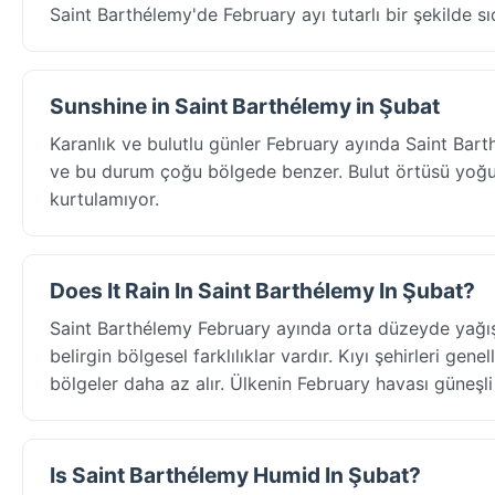
Saint Barthélemy'de February ayı tutarlı bir şekilde s
Sunshine in Saint Barthélemy in Şubat
Karanlık ve bulutlu günler February ayında Saint Bar
ve bu durum çoğu bölgede benzer. Bulut örtüsü yoğun 
kurtulamıyor.
Does It Rain In Saint Barthélemy In Şubat?
Saint Barthélemy February ayında orta düzeyde yağış 
belirgin bölgesel farklılıklar vardır. Kıyı şehirleri ge
bölgeler daha az alır. Ülkenin February havası güneşli 
Is Saint Barthélemy Humid In Şubat?