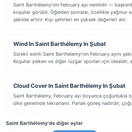
Saint Barthélemy'nin February ayı nemlidir — başken
koşullar görülür. Öğleden sonralar, özellikle yağmur so
şekilde artırır. Kıyı şehirleri en yüksek değerleri alır.
Wind In Saint Barthélemy In Şubat
Sürekli esinti Saint Barthélemy'nin February ayını şekil
Koşullar yelken ve diğer rüzgar sporları için idealdir, a
Cloud Cover In Saint Barthélemy In Şubat
Saint Barthélemy, February ayı boyunca çoğunlukla b
ülke genelinde tekrarlanır. Parlak güneş nadirdir; çoğu
Saint Barthélemy'de diğer aylar