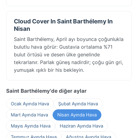
Cloud Cover In Saint Barthélemy In
Nisan
Saint Barthélemy, April ayı boyunca çoğunlukla
bulutlu hava görür: Gustavia ortalama %71
bulut örtüsü ve desen ülke genelinde
tekrarlanır. Parlak güneş nadirdir; çoğu gün gri,
yumuşak ışıklı bir his bekleyin.
Saint Barthélemy'de diğer aylar
Ocak Ayında Hava
Şubat Ayında Hava
Mart Ayında Hava
Nisan Ayında Hava
Mayıs Ayında Hava
Haziran Ayında Hava
Temmuz Ayında Hava
Ağustos Ayında Hava