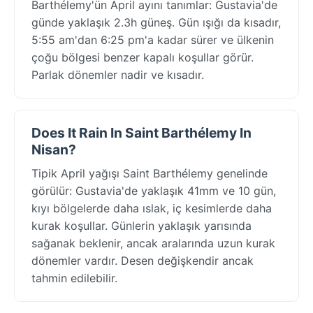
Barthélemy'ün April ayını tanımlar: Gustavia'de
günde yaklaşık 2.3h güneş. Gün ışığı da kısadır,
5:55 am'dan 6:25 pm'a kadar sürer ve ülkenin
çoğu bölgesi benzer kapalı koşullar görür.
Parlak dönemler nadir ve kısadır.
Does It Rain In Saint Barthélemy In
Nisan?
Tipik April yağışı Saint Barthélemy genelinde
görülür: Gustavia'de yaklaşık 41mm ve 10 gün,
kıyı bölgelerde daha ıslak, iç kesimlerde daha
kurak koşullar. Günlerin yaklaşık yarısında
sağanak beklenir, ancak aralarında uzun kurak
dönemler vardır. Desen değişkendir ancak
tahmin edilebilir.