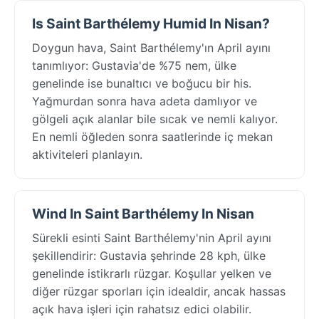
Is Saint Barthélemy Humid In Nisan?
Doygun hava, Saint Barthélemy'ın April ayını
tanımlıyor: Gustavia'de %75 nem, ülke
genelinde ise bunaltıcı ve boğucu bir his.
Yağmurdan sonra hava adeta damlıyor ve
gölgeli açık alanlar bile sıcak ve nemli kalıyor.
En nemli öğleden sonra saatlerinde iç mekan
aktiviteleri planlayın.
Wind In Saint Barthélemy In Nisan
Sürekli esinti Saint Barthélemy'nin April ayını
şekillendirir: Gustavia şehrinde 28 kph, ülke
genelinde istikrarlı rüzgar. Koşullar yelken ve
diğer rüzgar sporları için idealdir, ancak hassas
açık hava işleri için rahatsız edici olabilir.