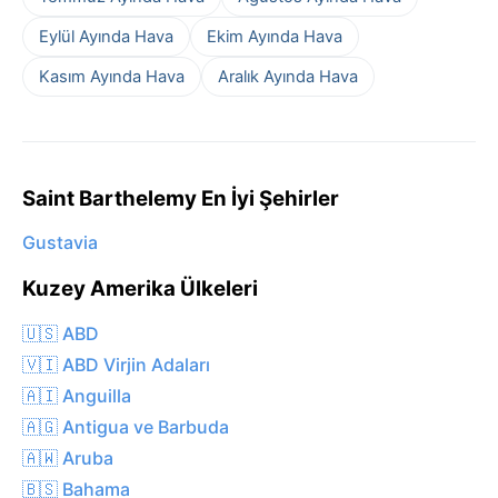
Eylül Ayında Hava
Ekim Ayında Hava
Kasım Ayında Hava
Aralık Ayında Hava
Saint Barthelemy En İyi Şehirler
Gustavia
Kuzey Amerika Ülkeleri
🇺🇸 ABD
🇻🇮 ABD Virjin Adaları
🇦🇮 Anguilla
🇦🇬 Antigua ve Barbuda
🇦🇼 Aruba
🇧🇸 Bahama