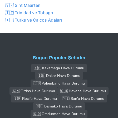
🇸🇽 Sint Maarten
🇹🇹 Trinidad ve Tobago
🇹🇨 Turks ve Caicos Adaları
Bugün Popüler Şehirler
🇰🇪 Kakamega Hava Durumu
🇸🇳 Dakar Hava Durumu
🇮🇩 Palembang Hava Durumu
🇨🇳 Ordos Hava Durumu
🇨🇺 Havana Hava Durumu
🇧🇷 Recife Hava Durumu
🇾🇪 San'a Hava Durumu
🇲🇱 Bamako Hava Durumu
🇸🇩 Omdurman Hava Durumu