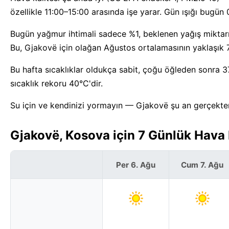
özellikle 11:00–15:00 arasında işe yarar. Gün ışığı bug
Bugün yağmur ihtimali sadece %1, beklenen yağış miktarı
Bu, Gjakovë için olağan Ağustos ortalamasının yaklaşık 
Bu hafta sıcaklıklar oldukça sabit, çoğu öğleden sonra 3
sıcaklık rekoru 40°C'dir.
Su için ve kendinizi yormayın — Gjakovë şu an gerçekte
Gjakovë, Kosova için 7 Günlük Hava
Per 6. Ağu
Cum 7. Ağu