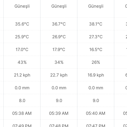
Güneşli
Güneşli
Güneşli
35.6°C
36.7°C
38.1°C
25.9°C
26.9°C
27.3°C
17.0°C
17.9°C
16.5°C
43%
34%
26%
21.2 kph
22.7 kph
16.9 kph
0.0 mm
0.0 mm
0.0 mm
8.0
9.0
9.0
05:38 AM
05:39 AM
05:40 AM
0
07:49 PM
07:48 PM
07:47 PM
0