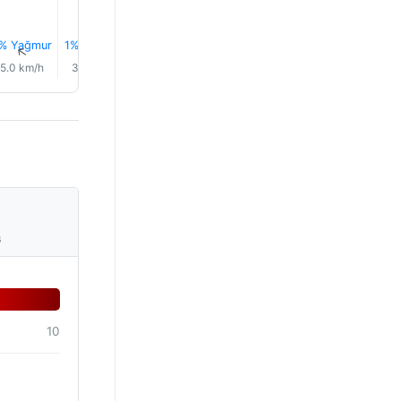
18.0°
% Yağmur
1% Yağmur
1% Yağmur
1% Yağmur
1% Yağmur
1% Yağm
↑
↑
↑
↑
↑
↑
5.0 km/h
3.0 km/h
4.0 km/h
3.0 km/h
1.0 km/h
2.0 km/
s
10