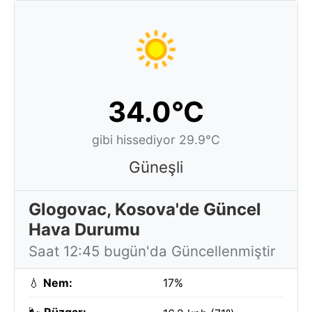
34.0°C
gibi hissediyor 29.9°C
Güneşli
Glogovac, Kosova'de Güncel
Hava Durumu
Saat 12:45 bugün'da Güncellenmiştir
💧
Nem:
17%