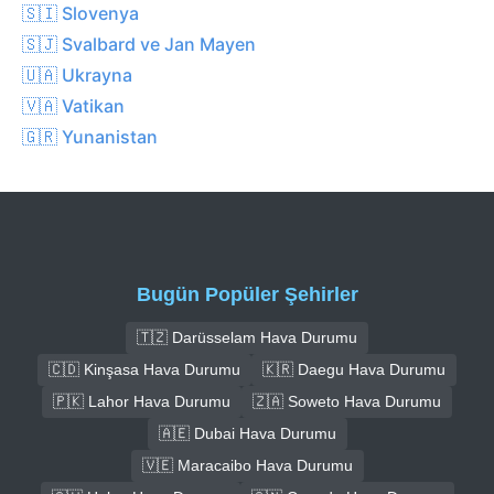
🇸🇮 Slovenya
🇸🇯 Svalbard ve Jan Mayen
🇺🇦 Ukrayna
🇻🇦 Vatikan
🇬🇷 Yunanistan
Bugün Popüler Şehirler
🇹🇿 Darüsselam Hava Durumu
🇨🇩 Kinşasa Hava Durumu
🇰🇷 Daegu Hava Durumu
🇵🇰 Lahor Hava Durumu
🇿🇦 Soweto Hava Durumu
🇦🇪 Dubai Hava Durumu
🇻🇪 Maracaibo Hava Durumu