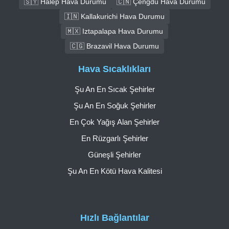
🇸🇾 Halep Hava Durumu
🇨🇳 Çengdu Hava Durumu
🇮🇳 Kallakurichi Hava Durumu
🇲🇽 Iztapalapa Hava Durumu
🇨🇬 Brazavil Hava Durumu
Hava Sıcaklıkları
Şu An En Sıcak Şehirler
Şu An En Soğuk Şehirler
En Çok Yağış Alan Şehirler
En Rüzgarlı Şehirler
Güneşli Şehirler
Şu An En Kötü Hava Kalitesi
Hızlı Bağlantılar