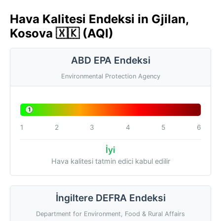
Hava Kalitesi Endeksi in Gjilan,
Kosova 🇽🇰 (AQI)
ABD EPA Endeksi
Environmental Protection Agency
1
1
2
3
4
5
6
İyi
Hava kalitesi tatmin edici kabul edilir
İngiltere DEFRA Endeksi
Department for Environment, Food & Rural Affairs