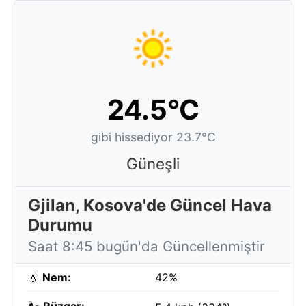
24.5°C
gibi hissediyor 23.7°C
Güneşli
Gjilan, Kosova'de Güncel Hava
Durumu
Saat 8:45 bugün'da Güncellenmiştir
💧
Nem:
42%