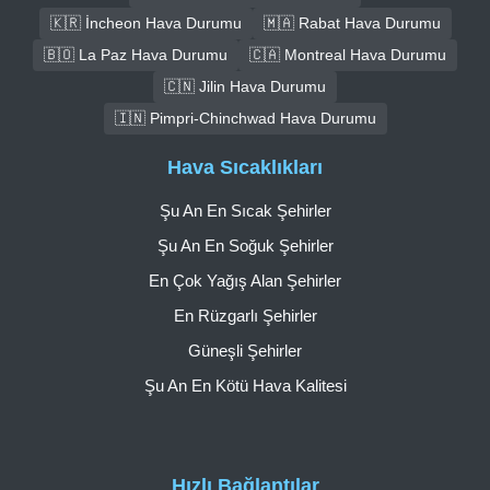
🇰🇷 İncheon Hava Durumu
🇲🇦 Rabat Hava Durumu
🇧🇴 La Paz Hava Durumu
🇨🇦 Montreal Hava Durumu
🇨🇳 Jilin Hava Durumu
🇮🇳 Pimpri-Chinchwad Hava Durumu
Hava Sıcaklıkları
Şu An En Sıcak Şehirler
Şu An En Soğuk Şehirler
En Çok Yağış Alan Şehirler
En Rüzgarlı Şehirler
Güneşli Şehirler
Şu An En Kötü Hava Kalitesi
Hızlı Bağlantılar