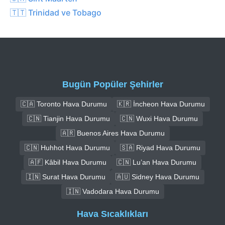
🇹🇹 Trinidad ve Tobago
Bugün Popüler Şehirler
🇨🇦 Toronto Hava Durumu
🇰🇷 İncheon Hava Durumu
🇨🇳 Tianjin Hava Durumu
🇨🇳 Wuxi Hava Durumu
🇦🇷 Buenos Aires Hava Durumu
🇨🇳 Huhhot Hava Durumu
🇸🇦 Riyad Hava Durumu
🇦🇫 Kâbil Hava Durumu
🇨🇳 Lu’an Hava Durumu
🇮🇳 Surat Hava Durumu
🇦🇺 Sidney Hava Durumu
🇮🇳 Vadodara Hava Durumu
Hava Sıcaklıkları