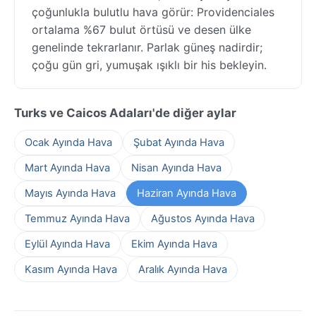
çoğunlukla bulutlu hava görür: Providenciales
ortalama %67 bulut örtüsü ve desen ülke
genelinde tekrarlanır. Parlak güneş nadirdir;
çoğu gün gri, yumuşak ışıklı bir his bekleyin.
Turks ve Caicos Adaları'de diğer aylar
Ocak Ayında Hava
Şubat Ayında Hava
Mart Ayında Hava
Nisan Ayında Hava
Mayıs Ayında Hava
Haziran Ayında Hava
Temmuz Ayında Hava
Ağustos Ayında Hava
Eylül Ayında Hava
Ekim Ayında Hava
Kasım Ayında Hava
Aralık Ayında Hava