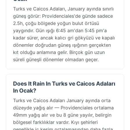
Turks ve Caicos Adaları, January ayında sınırlı
güneş görür: Providenciales'de günde sadece
2.5h, çoğu bölgede yoğun bulut örtüsü
yaygındır. Gün ışığı 6:45 am'dan 5:45 pm'a
kadar sürer, ancak kalıcı gri gökyüzü ve kapalı
dönemler doğrudan güneş ışığının gerçekten
kıt olduğu anlamına gelir. Birçok gün uzun
süreli güneşli dönemler olmadan geçer.
Does It Rain In Turks ve Caicos Adaları
In Ocak?
Turks ve Caicos Adaları January ayında orta
düzeyde yağış alır — Providenciales ortalama
49mm yağış alır ve bu 8 güne yayılır, belirgin
bölgesel farklılıklar vardır. Kıyı şehirleri
genellikle iç kesim ortalamasından daha fazla