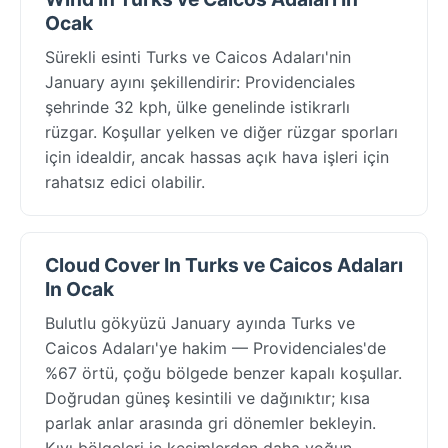
Ocak
Sürekli esinti Turks ve Caicos Adaları'nin
January ayını şekillendirir: Providenciales
şehrinde 32 kph, ülke genelinde istikrarlı
rüzgar. Koşullar yelken ve diğer rüzgar sporları
için idealdir, ancak hassas açık hava işleri için
rahatsız edici olabilir.
Cloud Cover In Turks ve Caicos Adaları
In Ocak
Bulutlu gökyüzü January ayında Turks ve
Caicos Adaları'ye hakim — Providenciales'de
%67 örtü, çoğu bölgede benzer kapalı koşullar.
Doğrudan güneş kesintili ve dağınıktır; kısa
parlak anlar arasında gri dönemler bekleyin.
Kıyı bölgeleri iç kesimlerden daha yoğun