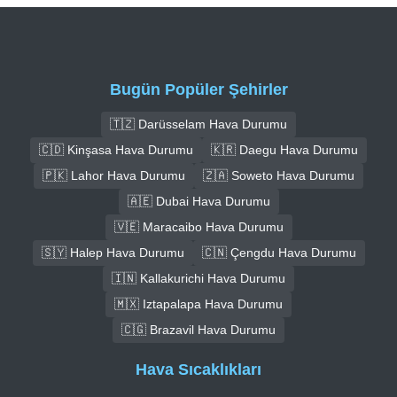
Bugün Popüler Şehirler
🇹🇿 Darüsselam Hava Durumu
🇨🇩 Kinşasa Hava Durumu
🇰🇷 Daegu Hava Durumu
🇵🇰 Lahor Hava Durumu
🇿🇦 Soweto Hava Durumu
🇦🇪 Dubai Hava Durumu
🇻🇪 Maracaibo Hava Durumu
🇸🇾 Halep Hava Durumu
🇨🇳 Çengdu Hava Durumu
🇮🇳 Kallakurichi Hava Durumu
🇲🇽 Iztapalapa Hava Durumu
🇨🇬 Brazavil Hava Durumu
Hava Sıcaklıkları