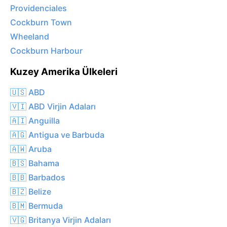
Providenciales
Cockburn Town
Wheeland
Cockburn Harbour
Kuzey Amerika Ülkeleri
🇺🇸 ABD
🇻🇮 ABD Virjin Adaları
🇦🇮 Anguilla
🇦🇬 Antigua ve Barbuda
🇦🇼 Aruba
🇧🇸 Bahama
🇧🇧 Barbados
🇧🇿 Belize
🇧🇲 Bermuda
🇻🇬 Britanya Virjin Adaları