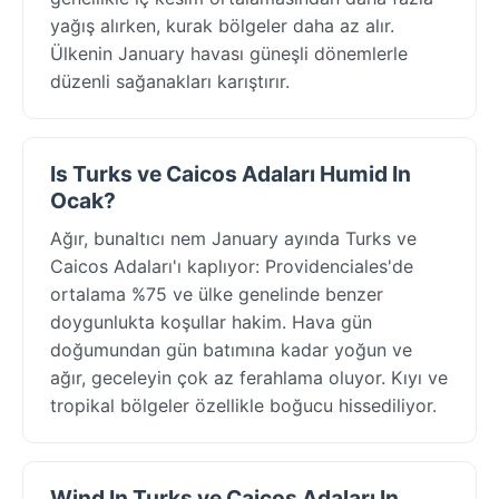
yağış alırken, kurak bölgeler daha az alır.
Ülkenin January havası güneşli dönemlerle
düzenli sağanakları karıştırır.
Is Turks ve Caicos Adaları Humid In
Ocak?
Ağır, bunaltıcı nem January ayında Turks ve
Caicos Adaları'ı kaplıyor: Providenciales'de
ortalama %75 ve ülke genelinde benzer
doygunlukta koşullar hakim. Hava gün
doğumundan gün batımına kadar yoğun ve
ağır, geceleyin çok az ferahlama oluyor. Kıyı ve
tropikal bölgeler özellikle boğucu hissediliyor.
Wind In Turks ve Caicos Adaları In