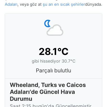
Adaları
, veya göz at
şu an en sıcak şehirler
dünyada.
28.1°C
gibi hissediyor 30.7°C
Parçalı bulutlu
Wheeland, Turks ve Caicos
Adaları'de Güncel Hava
Durumu
Saat 2:15 bugün'da Güncellenmiştir