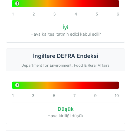
1
1
2
3
4
5
6
İyi
Hava kalitesi tatmin edici kabul edilir
İngiltere DEFRA Endeksi
Department for Environment, Food & Rural Affairs
1
1
3
5
7
9
10
Düşük
Hava kirliliği düşük