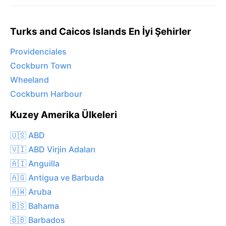
Turks and Caicos Islands En İyi Şehirler
Providenciales
Cockburn Town
Wheeland
Cockburn Harbour
Kuzey Amerika Ülkeleri
🇺🇸 ABD
🇻🇮 ABD Virjin Adaları
🇦🇮 Anguilla
🇦🇬 Antigua ve Barbuda
🇦🇼 Aruba
🇧🇸 Bahama
🇧🇧 Barbados