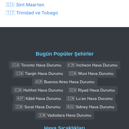
🇸🇽 Sint Maarten
🇹🇹 Trinidad ve Tobago
Bugün Popüler Şehirler
🇨🇦 Toronto Hava Durumu
🇰🇷 İncheon Hava Durumu
🇨🇳 Tianjin Hava Durumu
🇨🇳 Wuxi Hava Durumu
🇦🇷 Buenos Aires Hava Durumu
🇨🇳 Huhhot Hava Durumu
🇸🇦 Riyad Hava Durumu
🇦🇫 Kâbil Hava Durumu
🇨🇳 Lu’an Hava Durumu
🇮🇳 Surat Hava Durumu
🇦🇺 Sidney Hava Durumu
🇮🇳 Vadodara Hava Durumu
Hava Sıcaklıkları