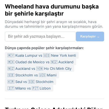
Wheeland hava durumunu başka
bir şehirle karşılaştır
Dünyadaki herhangi bir şehri arayın ve sıcaklık, hava
durumu ve tahminlerin yan yana karşılaştırmasını görün.
Karşılaştır →
Dünya çapında popüler şehir karşılaştırmaları:
🇲🇾 Kuala Lumpur vs 🇺🇸 New York kenti
🇲🇽 Ciudad de Mexico vs 🇳🇿 Auckland
🇳🇿 Auckland vs 🇻🇳 Ho Chi Minh City
🇸🇪 Stockholm vs 🇺🇸 Miami
🇰🇷 Seul vs 🇸🇪 Stockholm
🇮🇹 Milano vs 🇵🇹 Lizbon