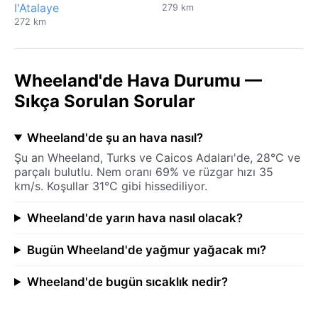
l'Atalaye
279 km
272 km
Wheeland'de Hava Durumu —
Sıkça Sorulan Sorular
Wheeland'de şu an hava nasıl?
Şu an Wheeland, Turks ve Caicos Adaları'de, 28°C ve
parçalı bulutlu. Nem oranı 69% ve rüzgar hızı 35
km/s. Koşullar 31°C gibi hissediliyor.
Wheeland'de yarın hava nasıl olacak?
Bugün Wheeland'de yağmur yağacak mı?
Wheeland'de bugün sıcaklık nedir?