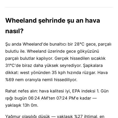
Wheeland şehrinde şu an hava
nasıl?
Şu anda Wheeland'de bunaltıcı bir 28°C gece, parçalı
bulutlu ile. Wheeland üzerinde gece gökyüzünü
parçalı bulutlar kaplıyor. Gerçek hissedilen sıcaklık
31°C'de biraz daha yüksek seyrediyor. Şapkalara
dikkat: west yönünden 35 kph hızında rüzgar. Hava
%69 nem oranıyla nemli hissediliyor.
Rahat nefes alın: hava kalitesi iyi, EPA indeksi 1. Gün
ışığı bugün 06:24 AM'ten 07:24 PM'e kadar —
yaklaşık 13h 0m.
Yağmur olasılığı düşük — yaklaşık %27 ihtimal, en