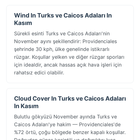
Wind In Turks ve Caicos Adaları In
Kasım
Sürekli esinti Turks ve Caicos Adaları'nin
November ayını şekillendirir: Providenciales
şehrinde 30 kph, ülke genelinde istikrarlı
rüzgar. Koşullar yelken ve diğer rüzgar sporları
için idealdir, ancak hassas açık hava işleri için
rahatsız edici olabilir.
Cloud Cover In Turks ve Caicos Adaları
In Kasım
Bulutlu gökyüzü November ayında Turks ve
Caicos Adaları'ye hakim — Providenciales'de
%72 örtü, çoğu bölgede benzer kapalı koşullar.
Doğrudan güneş kesintili ve dağınıktır; kısa