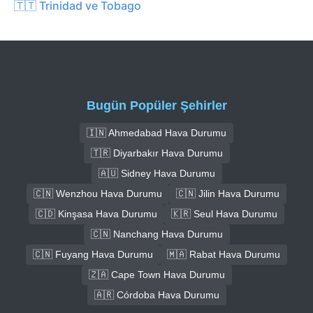
🇹🇹 Trinidad ve Tobago
Bugün Popüler Şehirler
🇮🇳 Ahmedabad Hava Durumu
🇹🇷 Diyarbakır Hava Durumu
🇦🇺 Sidney Hava Durumu
🇨🇳 Wenzhou Hava Durumu
🇨🇳 Jilin Hava Durumu
🇨🇩 Kinşasa Hava Durumu
🇰🇷 Seul Hava Durumu
🇨🇳 Nanchang Hava Durumu
🇨🇳 Fuyang Hava Durumu
🇲🇦 Rabat Hava Durumu
🇿🇦 Cape Town Hava Durumu
🇦🇷 Córdoba Hava Durumu