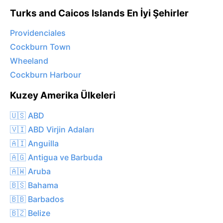
Turks and Caicos Islands En İyi Şehirler
Providenciales
Cockburn Town
Wheeland
Cockburn Harbour
Kuzey Amerika Ülkeleri
🇺🇸 ABD
🇻🇮 ABD Virjin Adaları
🇦🇮 Anguilla
🇦🇬 Antigua ve Barbuda
🇦🇼 Aruba
🇧🇸 Bahama
🇧🇧 Barbados
🇧🇿 Belize