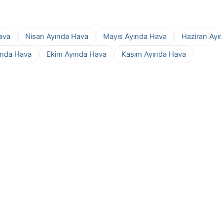
ava
Nisan Ayında Hava
Mayıs Ayında Hava
Haziran Ay
ında Hava
Ekim Ayında Hava
Kasım Ayında Hava