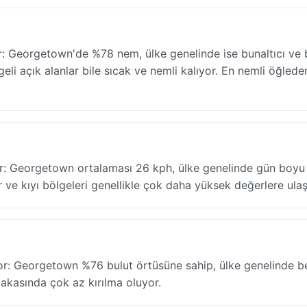
or: Georgetown'de %78 nem, ülke genelinde ise bunaltıcı ve
li açık alanlar bile sıcak ve nemli kalıyor. En nemli öğlede
lar: Georgetown ortalaması 26 kph, ülke genelinde gün boyu 
r ve kıyı bölgeleri genellikle çok daha yüksek değerlere ulaşı
or: Georgetown %76 bulut örtüsüne sahip, ülke genelinde b
abakasında çok az kırılma oluyor.