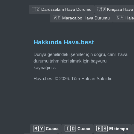
🇹🇿 Darüsselam Hava Durumu
🇨🇩 Kinşasa Hav
🇻🇪 Maracaibo Hava Durumu
🇸🇾 Hal
Hakkında Hava.best
Dünya genelindeki şehirler için doğru, canlı hava
durumu tahminleri almak için başvuru
kaynağınız.
Hava.best © 2026. Tüm Hakları Saklıdır.
🇲🇾
🇮🇩
🇪🇸
Cuaca
Cuaca
El tiempo