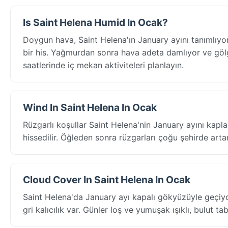
Is Saint Helena Humid In Ocak?
Doygun hava, Saint Helena'ın January ayını tanımlıy
bir his. Yağmurdan sonra hava adeta damlıyor ve gölge
saatlerinde iç mekan aktiviteleri planlayın.
Wind In Saint Helena In Ocak
Rüzgarlı koşullar Saint Helena'nin January ayını kap
hissedilir. Öğleden sonra rüzgarları çoğu şehirde arta
Cloud Cover In Saint Helena In Ocak
Saint Helena'da January ayı kapalı gökyüzüyle geçiy
gri kalıcılık var. Günler loş ve yumuşak ışıklı, bulut t