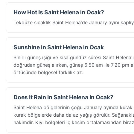
How Hot Is Saint Helena in Ocak?
Tekdüze sıcaklık Saint Helena'de January ayını kaplıy
Sunshine in Saint Helena in Ocak
Sınırlı güneş ışığı ve kısa gündüz süresi Saint Helena
doğrudan güneş alırken, güneş 6:50 am ile 7:20 pm ara
örtüsünde bölgesel farklılık az.
Does It Rain In Saint Helena In Ocak?
Saint Helena bölgelerinin çoğu January ayında kurak
kurak bölgelerde daha da az yağış görülür. Sağanakl
hakimdir. Kıyı bölgeleri iç kesim ortalamasından biraz 