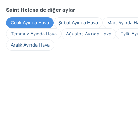
Saint Helena'de diğer aylar
Ocak Ayında Hava
Şubat Ayında Hava
Mart Ayında H
Temmuz Ayında Hava
Ağustos Ayında Hava
Eylül Ay
Aralık Ayında Hava