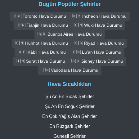
Bugün Popüler Şehirler
🇨🇦 Toronto Hava Durumu
🇰🇷 İncheon Hava Durumu
🇨🇳 Tianjin Hava Durumu
🇨🇳 Wuxi Hava Durumu
🇦🇷 Buenos Aires Hava Durumu
🇨🇳 Huhhot Hava Durumu
🇸🇦 Riyad Hava Durumu
🇦🇫 Kâbil Hava Durumu
🇨🇳 Lu’an Hava Durumu
🇮🇳 Surat Hava Durumu
🇦🇺 Sidney Hava Durumu
🇮🇳 Vadodara Hava Durumu
Hava Sıcaklıkları
Şu An En Sıcak Şehirler
Şu An En Soğuk Şehirler
En Çok Yağış Alan Şehirler
En Rüzgarlı Şehirler
Güneşli Şehirler