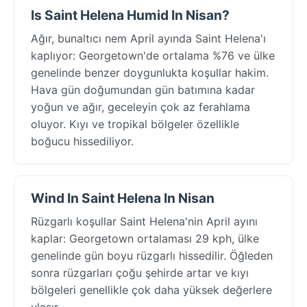
Is Saint Helena Humid In Nisan?
Ağır, bunaltıcı nem April ayında Saint Helena'ı
kaplıyor: Georgetown'de ortalama %76 ve ülke
genelinde benzer doygunlukta koşullar hakim.
Hava gün doğumundan gün batımına kadar
yoğun ve ağır, geceleyin çok az ferahlama
oluyor. Kıyı ve tropikal bölgeler özellikle
boğucu hissediliyor.
Wind In Saint Helena In Nisan
Rüzgarlı koşullar Saint Helena'nin April ayını
kaplar: Georgetown ortalaması 29 kph, ülke
genelinde gün boyu rüzgarlı hissedilir. Öğleden
sonra rüzgarları çoğu şehirde artar ve kıyı
bölgeleri genellikle çok daha yüksek değerlere
ulaşır.