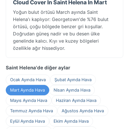
Cloud Cover In Saint Helena In Mart
Yoğun bulut örtüsü March ayında Saint
Helena'ı kaplıyor: Georgetown'de %76 bulut
örtüsü, çoğu bölgede benzer gri koşullar.
Doğrudan güneş nadir ve bu desen ülke
genelinde kalıcı. Kıyı ve kuzey bölgeleri
özellikle ağır hissediyor.
Saint Helena'de diğer aylar
Ocak Ayında Hava
Şubat Ayında Hava
Mart Ayında Hava
Nisan Ayında Hava
Mayıs Ayında Hava
Haziran Ayında Hava
Temmuz Ayında Hava
Ağustos Ayında Hava
Eylül Ayında Hava
Ekim Ayında Hava