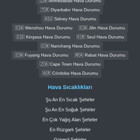
🇮🇳 Ahmedabad Hava Durumu
🇹🇷 Diyarbakır Hava Durumu
🇦🇺 Sidney Hava Durumu
🇨🇳 Wenzhou Hava Durumu
🇨🇳 Jilin Hava Durumu
🇨🇩 Kinşasa Hava Durumu
🇰🇷 Seul Hava Durumu
🇨🇳 Nanchang Hava Durumu
🇨🇳 Fuyang Hava Durumu
🇲🇦 Rabat Hava Durumu
🇿🇦 Cape Town Hava Durumu
🇦🇷 Córdoba Hava Durumu
Hava Sıcaklıkları
Şu An En Sıcak Şehirler
Şu An En Soğuk Şehirler
En Çok Yağış Alan Şehirler
En Rüzgarlı Şehirler
Güneşli Şehirler