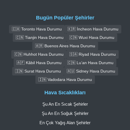
Bugün Popüler Şehirler
🇨🇦 Toronto Hava Durumu
🇰🇷 İncheon Hava Durumu
🇨🇳 Tianjin Hava Durumu
🇨🇳 Wuxi Hava Durumu
🇦🇷 Buenos Aires Hava Durumu
🇨🇳 Huhhot Hava Durumu
🇸🇦 Riyad Hava Durumu
🇦🇫 Kâbil Hava Durumu
🇨🇳 Lu’an Hava Durumu
🇮🇳 Surat Hava Durumu
🇦🇺 Sidney Hava Durumu
🇮🇳 Vadodara Hava Durumu
Hava Sıcaklıkları
Şu An En Sıcak Şehirler
Şu An En Soğuk Şehirler
En Çok Yağış Alan Şehirler