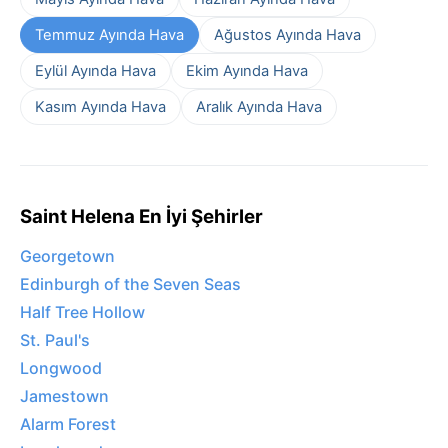
Temmuz Ayında Hava
Ağustos Ayında Hava
Eylül Ayında Hava
Ekim Ayında Hava
Kasım Ayında Hava
Aralık Ayında Hava
Saint Helena En İyi Şehirler
Georgetown
Edinburgh of the Seven Seas
Half Tree Hollow
St. Paul's
Longwood
Jamestown
Alarm Forest