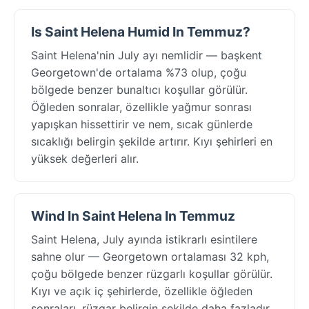
Is Saint Helena Humid In Temmuz?
Saint Helena'nin July ayı nemlidir — başkent
Georgetown'de ortalama %73 olup, çoğu
bölgede benzer bunaltıcı koşullar görülür.
Öğleden sonralar, özellikle yağmur sonrası
yapışkan hissettirir ve nem, sıcak günlerde
sıcaklığı belirgin şekilde artırır. Kıyı şehirleri en
yüksek değerleri alır.
Wind In Saint Helena In Temmuz
Saint Helena, July ayında istikrarlı esintilere
sahne olur — Georgetown ortalaması 32 kph,
çoğu bölgede benzer rüzgarlı koşullar görülür.
Kıyı ve açık iç şehirlerde, özellikle öğleden
sonraları, rüzgar belirgin şekilde daha fazladır.