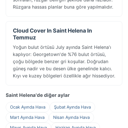
Rüzgara hassas planlar buna göre yapılmalıdır.
Cloud Cover In Saint Helena In
Temmuz
Yoğun bulut örtüsü July ayında Saint Helena'ı
kaplıyor: Georgetown'de %76 bulut örtüsü,
çoğu bölgede benzer gri koşullar. Doğrudan
güneş nadir ve bu desen ülke genelinde kalıcı.
Kıyı ve kuzey bölgeleri özellikle ağır hissediyor.
Saint Helena'de diğer aylar
Ocak Ayında Hava
Şubat Ayında Hava
Mart Ayında Hava
Nisan Ayında Hava
Mayıs Ayında Hava
Haziran Ayında Hava