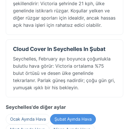
şekillendirir: Victoria şehrinde 21 kph, ülke
genelinde istikrarlı rüzgar. Koşullar yelken ve
diğer rüzgar sporları için idealdir, ancak hassas
açık hava işleri için rahatsız edici olabilir.
Cloud Cover In Seychelles In Şubat
Seychelles, February ayı boyunca çoğunlukla
bulutlu hava görür: Victoria ortalama %75
bulut örtüsü ve desen ülke genelinde
tekrarlanır. Parlak güneş nadirdir; çoğu gün gri,
yumuşak ışıklı bir his bekleyin.
Seychelles'de diğer aylar
Ocak Ayında Hava
Şubat Ayında Hava