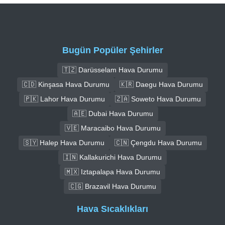
Bugün Popüler Şehirler
🇹🇿 Darüsselam Hava Durumu
🇨🇩 Kinşasa Hava Durumu
🇰🇷 Daegu Hava Durumu
🇵🇰 Lahor Hava Durumu
🇿🇦 Soweto Hava Durumu
🇦🇪 Dubai Hava Durumu
🇻🇪 Maracaibo Hava Durumu
🇸🇾 Halep Hava Durumu
🇨🇳 Çengdu Hava Durumu
🇮🇳 Kallakurichi Hava Durumu
🇲🇽 Iztapalapa Hava Durumu
🇨🇬 Brazavil Hava Durumu
Hava Sıcaklıkları