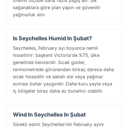
önemli ölçüde daha fazla yağış alır. Sık
sağanaklara göre plan yapın ve güvenilir
yağmurluk alın.
Is Seychelles Humid In Şubat?
Seychelles, February ayı boyunca nemli
hissettirir: başkent Victoria'de %75, ülke
genelinde benzerdir. Sıcak günler,
termometrede görünenden birkaç derece daha
sıcak hissedilir ve sabah sisi veya yağmur
sonrası buhar yaygındır. Daha kuru yayla veya
iç bölgeler biraz daha az bunaltıcı olabilir.
Wind In Seychelles In Şubat
Sürekli esinti Seychelles'nin February ayını