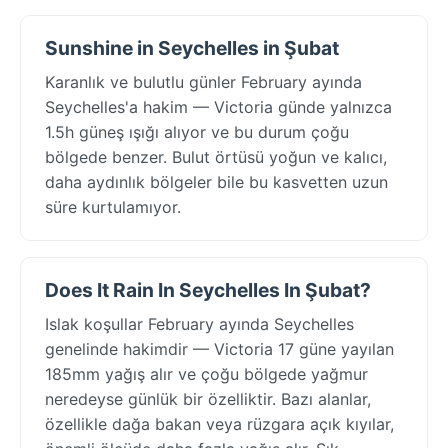
Sunshine in Seychelles in Şubat
Karanlık ve bulutlu günler February ayında
Seychelles'a hakim — Victoria günde yalnızca
1.5h güneş ışığı alıyor ve bu durum çoğu
bölgede benzer. Bulut örtüsü yoğun ve kalıcı,
daha aydınlık bölgeler bile bu kasvetten uzun
süre kurtulamıyor.
Does It Rain In Seychelles In Şubat?
Islak koşullar February ayında Seychelles
genelinde hakimdir — Victoria 17 güne yayılan
185mm yağış alır ve çoğu bölgede yağmur
neredeyse günlük bir özelliktir. Bazı alanlar,
özellikle dağa bakan veya rüzgara açık kıyılar,