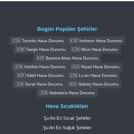
Bugün Popüler Şehirler
🇨🇦 Toronto Hava Durumu
🇰🇷 İncheon Hava Durumu
🇨🇳 Tianjin Hava Durumu
🇨🇳 Wuxi Hava Durumu
🇦🇷 Buenos Aires Hava Durumu
🇨🇳 Huhhot Hava Durumu
🇸🇦 Riyad Hava Durumu
🇦🇫 Kâbil Hava Durumu
🇨🇳 Lu’an Hava Durumu
🇮🇳 Surat Hava Durumu
🇦🇺 Sidney Hava Durumu
🇮🇳 Vadodara Hava Durumu
Hava Sıcaklıkları
Şu An En Sıcak Şehirler
Şu An En Soğuk Şehirler