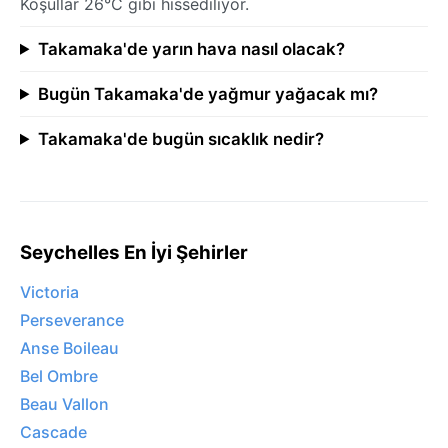
Koşullar 26°C gibi hissediliyor.
Takamaka'de yarın hava nasıl olacak?
Bugün Takamaka'de yağmur yağacak mı?
Takamaka'de bugün sıcaklık nedir?
Seychelles En İyi Şehirler
Victoria
Perseverance
Anse Boileau
Bel Ombre
Beau Vallon
Cascade