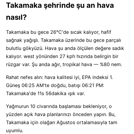
Takamaka şehrinde şu an hava
nasıl?
Takamaka bu gece 26°C'de sıcak kalıyor, hafif
sağnak yağışlı. Takamaka üzerinde bu gece parçalı
bulutlu gökyüzü. Hava şu anda ölçülen değere sadık
kalıyor. west yönünden 27 kph hızında belirgin bir
rüzgar var. Şu anda ağır, tropikal hava — %80 nem.
Rahat nefes alın: hava kalitesi iyi, EPA indeksi 1.
Güneş 06:25 AM'te doğdu, batışı 06:21 PM:
Takamaka'de 11s 56dakika ışık var.
Yağmurun 10 civarında başlaması bekleniyor, o
yüzden açık hava planlarınızı önceden yapın. Bu,
Takamaka için olağan Ağustos ortalamasıyla tam
uyumlu.