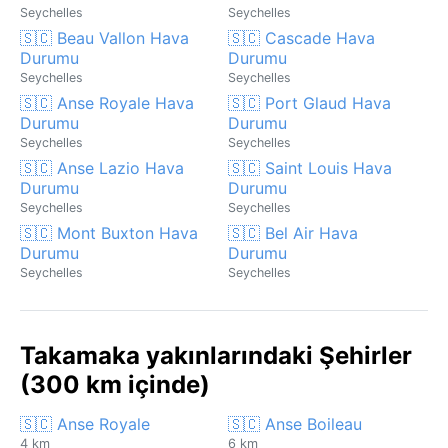
Seychelles
Seychelles
🇸🇨 Beau Vallon Hava
🇸🇨 Cascade Hava
Durumu
Durumu
Seychelles
Seychelles
🇸🇨 Anse Royale Hava
🇸🇨 Port Glaud Hava
Durumu
Durumu
Seychelles
Seychelles
🇸🇨 Anse Lazio Hava
🇸🇨 Saint Louis Hava
Durumu
Durumu
Seychelles
Seychelles
🇸🇨 Mont Buxton Hava
🇸🇨 Bel Air Hava
Durumu
Durumu
Seychelles
Seychelles
Takamaka yakınlarındaki Şehirler
(300 km içinde)
🇸🇨 Anse Royale
🇸🇨 Anse Boileau
4 km
6 km