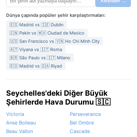
Karşılaştır →
Dünya çapında popüler şehir karşılaştırmaları:
🇪🇸 Madrid vs 🇮🇪 Dublin
🇨🇳 Pekin vs 🇲🇽 Ciudad de Mexico
🇺🇸 San Francisco vs 🇻🇳 Ho Chi Minh City
🇦🇹 Viyana vs 🇮🇹 Roma
🇧🇷 São Paulo vs 🇮🇹 Milano
🇪🇸 Madrid vs 🇸🇦 Riyad
Seychelles'deki Diğer Büyük
Şehirlerde Hava Durumu 🇸🇨
Victoria
Perseverance
Anse Boileau
Bel Ombre
Beau Vallon
Cascade