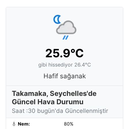
25.9°C
gibi hissediyor 26.4°C
Hafif sağanak
Takamaka, Seychelles'de
Güncel Hava Durumu
Saat :30 bugün'da Güncellenmiştir
💧
Nem:
80%