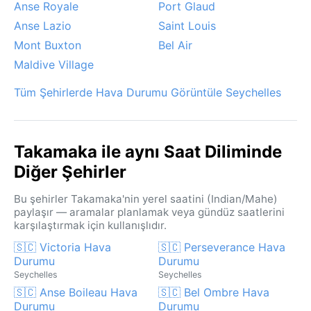
Anse Royale
Port Glaud
Anse Lazio
Saint Louis
Mont Buxton
Bel Air
Maldive Village
Tüm Şehirlerde Hava Durumu Görüntüle Seychelles
Takamaka ile aynı Saat Diliminde
Diğer Şehirler
Bu şehirler Takamaka'nin yerel saatini (Indian/Mahe)
paylaşır — aramalar planlamak veya gündüz saatlerini
karşılaştırmak için kullanışlıdır.
🇸🇨 Victoria Hava
🇸🇨 Perseverance Hava
Durumu
Durumu
Seychelles
Seychelles
🇸🇨 Anse Boileau Hava
🇸🇨 Bel Ombre Hava
Durumu
Durumu