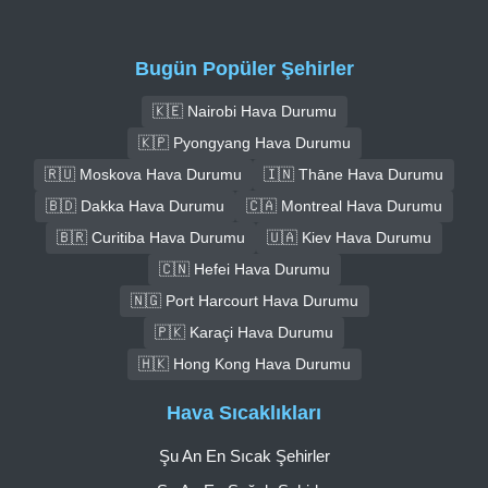
Bugün Popüler Şehirler
🇰🇪 Nairobi Hava Durumu
🇰🇵 Pyongyang Hava Durumu
🇷🇺 Moskova Hava Durumu
🇮🇳 Thāne Hava Durumu
🇧🇩 Dakka Hava Durumu
🇨🇦 Montreal Hava Durumu
🇧🇷 Curitiba Hava Durumu
🇺🇦 Kiev Hava Durumu
🇨🇳 Hefei Hava Durumu
🇳🇬 Port Harcourt Hava Durumu
🇵🇰 Karaçi Hava Durumu
🇭🇰 Hong Kong Hava Durumu
Hava Sıcaklıkları
Şu An En Sıcak Şehirler