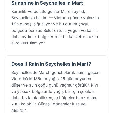
Sunshine in Seychelles in Mart
Karanlık ve bulutlu günler March ayında
Seychelles'a hakim — Victoria günde yalnızca
1.9h güneş ışığı alıyor ve bu durum çoğu
bölgede benzer. Bulut örtüsü yoğun ve kalıcı,
daha aydınlık bölgeler bile bu kasvetten uzun
süre kurtulamıyor.
Does It Rain In Seychelles In Mart?
Seychelles'de March genel olarak nemli geçer:
Victoria'de 135mm yağış, 16 gün boyunca
düşer ve ayın çoğu günü yağmur görülür. Kıyı
ve yüksek bölgelerde yağış belirgin şekilde
daha fazla olabilirken, iç bölgeler biraz daha
kuru kalabilir. Güneşli dönemler kısa ve
nadirdir.