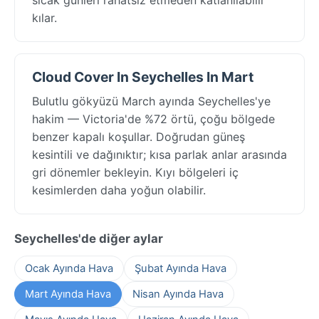
kılar.
Cloud Cover In Seychelles In Mart
Bulutlu gökyüzü March ayında Seychelles'ye
hakim — Victoria'de %72 örtü, çoğu bölgede
benzer kapalı koşullar. Doğrudan güneş
kesintili ve dağınıktır; kısa parlak anlar arasında
gri dönemler bekleyin. Kıyı bölgeleri iç
kesimlerden daha yoğun olabilir.
Seychelles'de diğer aylar
Ocak Ayında Hava
Şubat Ayında Hava
Mart Ayında Hava
Nisan Ayında Hava