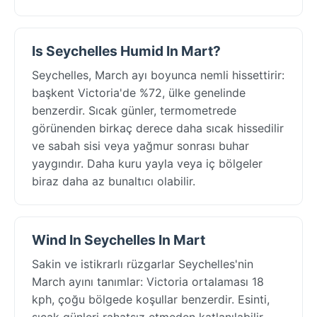
Is Seychelles Humid In Mart?
Seychelles, March ayı boyunca nemli hissettirir:
başkent Victoria'de %72, ülke genelinde
benzerdir. Sıcak günler, termometrede
görünenden birkaç derece daha sıcak hissedilir
ve sabah sisi veya yağmur sonrası buhar
yaygındır. Daha kuru yayla veya iç bölgeler
biraz daha az bunaltıcı olabilir.
Wind In Seychelles In Mart
Sakin ve istikrarlı rüzgarlar Seychelles'nin
March ayını tanımlar: Victoria ortalaması 18
kph, çoğu bölgede koşullar benzerdir. Esinti,
sıcak günleri rahatsız etmeden katlanılabilir