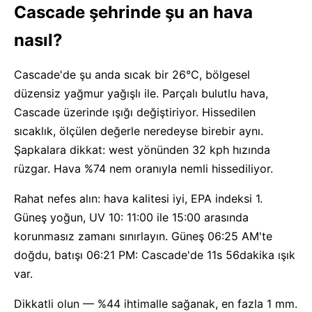
Cascade şehrinde şu an hava
nasıl?
Cascade'de şu anda sıcak bir 26°C, bölgesel
düzensiz yağmur yağışlı ile. Parçalı bulutlu hava,
Cascade üzerinde ışığı değiştiriyor. Hissedilen
sıcaklık, ölçülen değerle neredeyse birebir aynı.
Şapkalara dikkat: west yönünden 32 kph hızında
rüzgar. Hava %74 nem oranıyla nemli hissediliyor.
Rahat nefes alın: hava kalitesi iyi, EPA indeksi 1.
Güneş yoğun, UV 10: 11:00 ile 15:00 arasında
korunmasız zamanı sınırlayın. Güneş 06:25 AM'te
doğdu, batışı 06:21 PM: Cascade'de 11s 56dakika ışık
var.
Dikkatli olun — %44 ihtimalle sağanak, en fazla 1 mm.