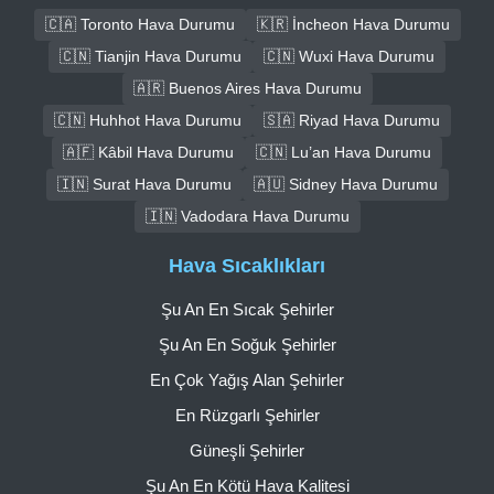
🇨🇦 Toronto Hava Durumu
🇰🇷 İncheon Hava Durumu
🇨🇳 Tianjin Hava Durumu
🇨🇳 Wuxi Hava Durumu
🇦🇷 Buenos Aires Hava Durumu
🇨🇳 Huhhot Hava Durumu
🇸🇦 Riyad Hava Durumu
🇦🇫 Kâbil Hava Durumu
🇨🇳 Lu’an Hava Durumu
🇮🇳 Surat Hava Durumu
🇦🇺 Sidney Hava Durumu
🇮🇳 Vadodara Hava Durumu
Hava Sıcaklıkları
Şu An En Sıcak Şehirler
Şu An En Soğuk Şehirler
En Çok Yağış Alan Şehirler
En Rüzgarlı Şehirler
Güneşli Şehirler
Şu An En Kötü Hava Kalitesi