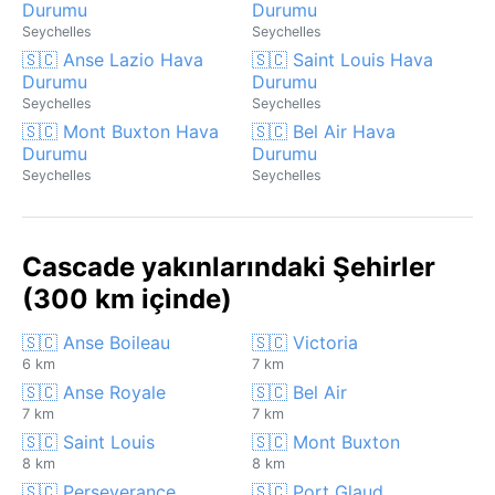
Durumu
Durumu
Seychelles
Seychelles
🇸🇨 Anse Lazio Hava
🇸🇨 Saint Louis Hava
Durumu
Durumu
Seychelles
Seychelles
🇸🇨 Mont Buxton Hava
🇸🇨 Bel Air Hava
Durumu
Durumu
Seychelles
Seychelles
Cascade yakınlarındaki Şehirler
(300 km içinde)
🇸🇨 Anse Boileau
🇸🇨 Victoria
6 km
7 km
🇸🇨 Anse Royale
🇸🇨 Bel Air
7 km
7 km
🇸🇨 Saint Louis
🇸🇨 Mont Buxton
8 km
8 km
🇸🇨 Perseverance
🇸🇨 Port Glaud