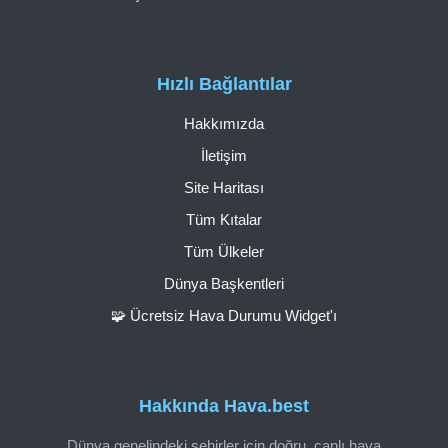
Hızlı Bağlantılar
Hakkımızda
İletişim
Site Haritası
Tüm Kıtalar
Tüm Ülkeler
Dünya Başkentleri
🧩 Ücretsiz Hava Durumu Widget'ı
Hakkında Hava.best
Dünya genelindeki şehirler için doğru, canlı hava