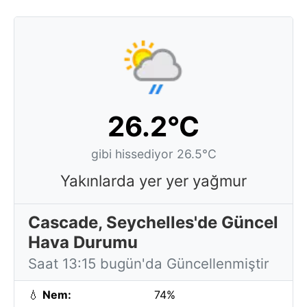
26.2°C
gibi hissediyor 26.5°C
Yakınlarda yer yer yağmur
Cascade, Seychelles'de Güncel
Hava Durumu
Saat 13:15 bugün'da Güncellenmiştir
💧
Nem:
74%