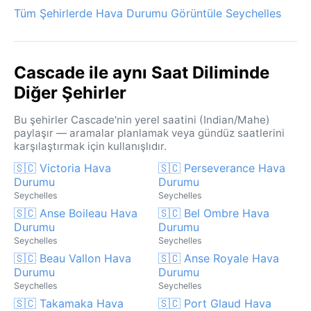
Tüm Şehirlerde Hava Durumu Görüntüle Seychelles
Cascade ile aynı Saat Diliminde
Diğer Şehirler
Bu şehirler Cascade'nin yerel saatini (Indian/Mahe)
paylaşır — aramalar planlamak veya gündüz saatlerini
karşılaştırmak için kullanışlıdır.
🇸🇨 Victoria Hava
🇸🇨 Perseverance Hava
Durumu
Durumu
Seychelles
Seychelles
🇸🇨 Anse Boileau Hava
🇸🇨 Bel Ombre Hava
Durumu
Durumu
Seychelles
Seychelles
🇸🇨 Beau Vallon Hava
🇸🇨 Anse Royale Hava
Durumu
Durumu
Seychelles
Seychelles
🇸🇨 Takamaka Hava
🇸🇨 Port Glaud Hava