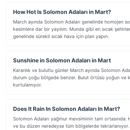
How Hot Is Solomon Adaları in Mart?
March ayında Solomon Adaları genelinde homojen sıca
kesimlere dar bir yayılım. Munda gibi en sıcak şehirle
genelinde sürekli sıcak hava için plan yapın.
Sunshine in Solomon Adaları in Mart
Karanlık ve bulutlu günler March ayında Solomon Adal
durum çoğu bölgede benzer. Bulut örtüsü yoğun ve kal
kurtulamıyor.
Does It Rain In Solomon Adaları In Mart?
Solomon Adaları yağmur mevsiminin tam ortasında: 
ve bu düzen neredeyse tüm bölgelerde tekrarlanıyor. S