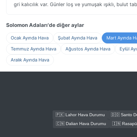
gri kalıcılık var. Günler loş ve yumuşak ışıklı, bulut t
Solomon Adaları'de diğer aylar
Ocak Ayında Hava
Şubat Ayında Hava
Mart Ayında H
Temmuz Ayında Hava
Ağustos Ayında Hava
Eylül Ay
Aralık Ayında Hava
🇵🇰 Lahor Hava Durumu
🇩🇴 Santo 
🇨🇳 Dalian Hava Durumu
🇮🇳 Rasap