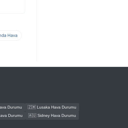
ında Hava
Hava Durumu
🇿🇲 Lusaka Hava Durumu
Hava Durumu
🇦🇺 Sidney Hava Durumu