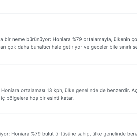
kta bir neme bürünüyor: Honiara %79 ortalamayla, ülkenin ç
rı çok daha bunaltıcı hale getiriyor ve geceler bile sınırlı se
 Honiara ortalaması 13 kph, ülke genelinde de benzerdir. A
iç bölgelere hoş bir esinti katar.
yor: Honiara %79 bulut örtüsüne sahip, ülke genelinde benz