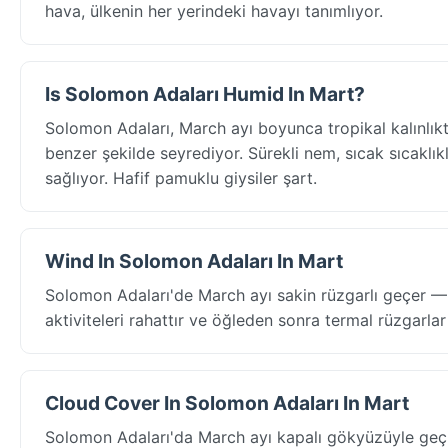
hava, ülkenin her yerindeki havayı tanımlıyor.
Is Solomon Adaları Humid In Mart?
Solomon Adaları, March ayı boyunca tropikal kalınlı
benzer şekilde seyrediyor. Sürekli nem, sıcak sıcaklıkla
sağlıyor. Hafif pamuklu giysiler şart.
Wind In Solomon Adaları In Mart
Solomon Adaları'de March ayı sakin rüzgarlı geçer —
aktiviteleri rahattır ve öğleden sonra termal rüzgarlar 
Cloud Cover In Solomon Adaları In Mart
Solomon Adaları'da March ayı kapalı gökyüzüyle geçi