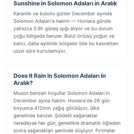
Sunshine in Solomon Adaları in Aralık
Karanlık ve bulutlu günler December ayında
Solomon Adaları'a hakim — Honiara günde
yalnızca 0.9h güneş ışığı alıyor ve bu durum
çoğu bölgede benzer. Bulut örtüsü yoğun ve
kalıcı, daha aydınlık bölgeler bile bu kasvetten
uzun süre kurtulamıyor.
Does It Rain In Solomon Adaları In
Aralık?
Muson benzeri koşullar Solomon Adaları'in
December ayına hakim: Honiara'de 26 gün
boyunca 412mm yağış görülüyor, ülke
genelinde benzer. Şiddetli sağanaklar
neredeyse her gün, genellikle dramatik öğleden
sonra sağanakları şeklinde düşüyor. Fırtınalar