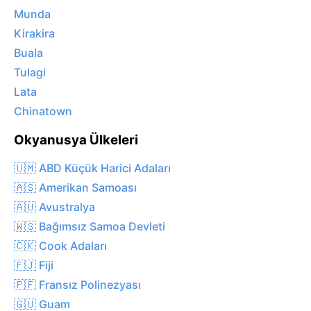
Munda
Kirakira
Buala
Tulagi
Lata
Chinatown
Okyanusya Ülkeleri
🇺🇲 ABD Küçük Harici Adaları
🇦🇸 Amerikan Samoası
🇦🇺 Avustralya
🇼🇸 Bağımsız Samoa Devleti
🇨🇰 Cook Adaları
🇫🇯 Fiji
🇵🇫 Fransız Polinezyası
🇬🇺 Guam