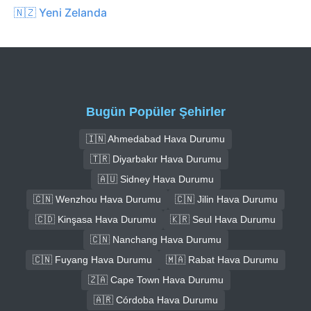
🇳🇿 Yeni Zelanda
Bugün Popüler Şehirler
🇮🇳 Ahmedabad Hava Durumu
🇹🇷 Diyarbakır Hava Durumu
🇦🇺 Sidney Hava Durumu
🇨🇳 Wenzhou Hava Durumu
🇨🇳 Jilin Hava Durumu
🇨🇩 Kinşasa Hava Durumu
🇰🇷 Seul Hava Durumu
🇨🇳 Nanchang Hava Durumu
🇨🇳 Fuyang Hava Durumu
🇲🇦 Rabat Hava Durumu
🇿🇦 Cape Town Hava Durumu
🇦🇷 Córdoba Hava Durumu