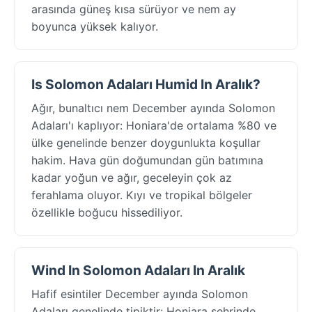
arasında güneş kısa sürüyor ve nem ay
boyunca yüksek kalıyor.
Is Solomon Adaları Humid In Aralık?
Ağır, bunaltıcı nem December ayında Solomon
Adaları'ı kaplıyor: Honiara'de ortalama %80 ve
ülke genelinde benzer doygunlukta koşullar
hakim. Hava gün doğumundan gün batımına
kadar yoğun ve ağır, geceleyin çok az
ferahlama oluyor. Kıyı ve tropikal bölgeler
özellikle boğucu hissediliyor.
Wind In Solomon Adaları In Aralık
Hafif esintiler December ayında Solomon
Adaları genelinde tipiktir: Honiara şehrinde