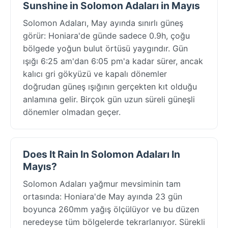
Sunshine in Solomon Adaları in Mayıs
Solomon Adaları, May ayında sınırlı güneş
görür: Honiara'de günde sadece 0.9h, çoğu
bölgede yoğun bulut örtüsü yaygındır. Gün
ışığı 6:25 am'dan 6:05 pm'a kadar sürer, ancak
kalıcı gri gökyüzü ve kapalı dönemler
doğrudan güneş ışığının gerçekten kıt olduğu
anlamına gelir. Birçok gün uzun süreli güneşli
dönemler olmadan geçer.
Does It Rain In Solomon Adaları In
Mayıs?
Solomon Adaları yağmur mevsiminin tam
ortasında: Honiara'de May ayında 23 gün
boyunca 260mm yağış ölçülüyor ve bu düzen
neredeyse tüm bölgelerde tekrarlanıyor. Sürekli