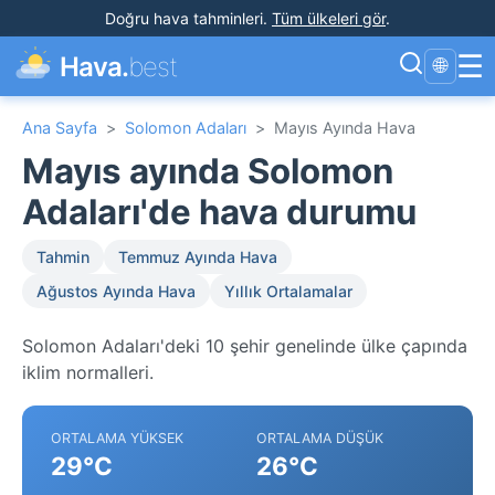
Doğru hava tahminleri
.
Tüm ülkeleri gör
.
☰
Hava.
best
🌐
Ana Sayfa
>
Solomon Adaları
>
Mayıs Ayında Hava
Mayıs ayında Solomon
Adaları'de hava durumu
Tahmin
Temmuz Ayında Hava
Ağustos Ayında Hava
Yıllık Ortalamalar
Solomon Adaları'deki 10 şehir genelinde ülke çapında
iklim normalleri.
ORTALAMA YÜKSEK
ORTALAMA DÜŞÜK
29°C
26°C