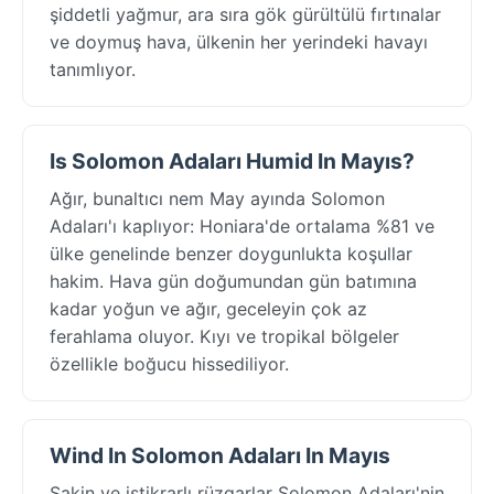
şiddetli yağmur, ara sıra gök gürültülü fırtınalar
ve doymuş hava, ülkenin her yerindeki havayı
tanımlıyor.
Is Solomon Adaları Humid In Mayıs?
Ağır, bunaltıcı nem May ayında Solomon
Adaları'ı kaplıyor: Honiara'de ortalama %81 ve
ülke genelinde benzer doygunlukta koşullar
hakim. Hava gün doğumundan gün batımına
kadar yoğun ve ağır, geceleyin çok az
ferahlama oluyor. Kıyı ve tropikal bölgeler
özellikle boğucu hissediliyor.
Wind In Solomon Adaları In Mayıs
Sakin ve istikrarlı rüzgarlar Solomon Adaları'nin