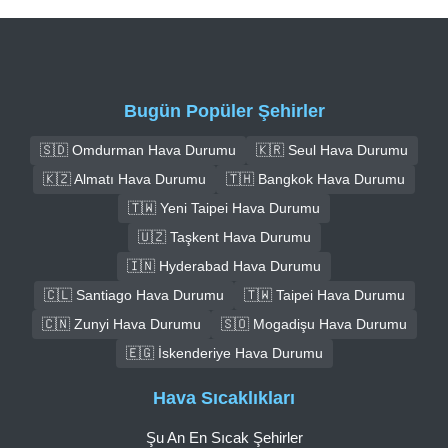
Bugün Popüler Şehirler
🇸🇩 Omdurman Hava Durumu
🇰🇷 Seul Hava Durumu
🇰🇿 Almatı Hava Durumu
🇹🇭 Bangkok Hava Durumu
🇹🇼 Yeni Taipei Hava Durumu
🇺🇿 Taşkent Hava Durumu
🇮🇳 Hyderabad Hava Durumu
🇨🇱 Santiago Hava Durumu
🇹🇼 Taipei Hava Durumu
🇨🇳 Zunyi Hava Durumu
🇸🇴 Mogadişu Hava Durumu
🇪🇬 İskenderiye Hava Durumu
Hava Sıcaklıkları
Şu An En Sıcak Şehirler