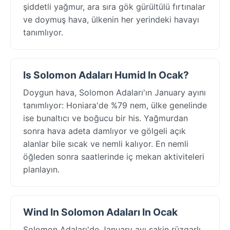
şiddetli yağmur, ara sıra gök gürültülü fırtınalar
ve doymuş hava, ülkenin her yerindeki havayı
tanımlıyor.
Is Solomon Adaları Humid In Ocak?
Doygun hava, Solomon Adaları'ın January ayını
tanımlıyor: Honiara'de %79 nem, ülke genelinde
ise bunaltıcı ve boğucu bir his. Yağmurdan
sonra hava adeta damlıyor ve gölgeli açık
alanlar bile sıcak ve nemli kalıyor. En nemli
öğleden sonra saatlerinde iç mekan aktiviteleri
planlayın.
Wind In Solomon Adaları In Ocak
Solomon Adaları'de January ayı sakin rüzgarlı