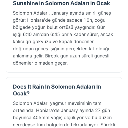
Sunshine in Solomon Adaları in Ocak
Solomon Adaları, January ayında sınırlı güneş
görür: Honiara'de günde sadece 1.0h, çoğu
bölgede yoğun bulut örtüsü yaygındır. Gün
ışığı 6:10 am'dan 6:45 pm'a kadar sürer, ancak
kalıcı gri gökyüzü ve kapalı dönemler
doğrudan güneş ışığının gerçekten kıt olduğu
anlamına gelir. Birçok gün uzun süreli güneşli
dönemler olmadan geçer.
Does It Rain In Solomon Adaları In
Ocak?
Solomon Adaları yağmur mevsiminin tam
ortasında: Honiara'de January ayında 27 gün
boyunca 405mm yağış ölçülüyor ve bu düzen
neredeyse tüm bölgelerde tekrarlanıyor. Sürekli