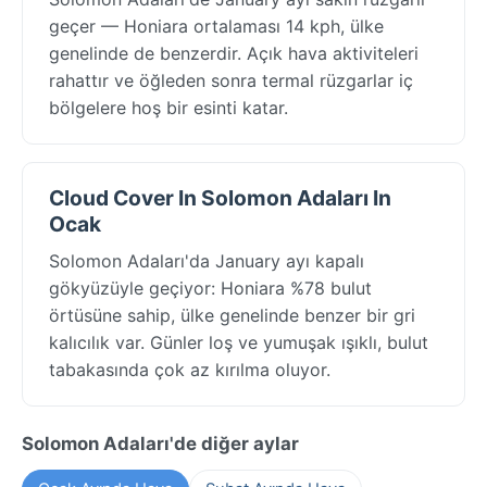
geçer — Honiara ortalaması 14 kph, ülke
genelinde de benzerdir. Açık hava aktiviteleri
rahattır ve öğleden sonra termal rüzgarlar iç
bölgelere hoş bir esinti katar.
Cloud Cover In Solomon Adaları In
Ocak
Solomon Adaları'da January ayı kapalı
gökyüzüyle geçiyor: Honiara %78 bulut
örtüsüne sahip, ülke genelinde benzer bir gri
kalıcılık var. Günler loş ve yumuşak ışıklı, bulut
tabakasında çok az kırılma oluyor.
Solomon Adaları'de diğer aylar