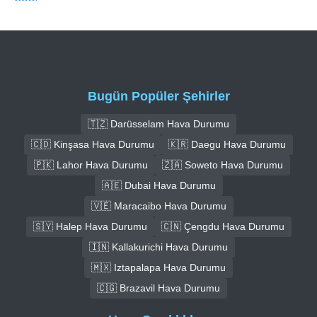
Bugün Popüler Şehirler
🇹🇿 Darüsselam Hava Durumu
🇨🇩 Kinşasa Hava Durumu
🇰🇷 Daegu Hava Durumu
🇵🇰 Lahor Hava Durumu
🇿🇦 Soweto Hava Durumu
🇦🇪 Dubai Hava Durumu
🇻🇪 Maracaibo Hava Durumu
🇸🇾 Halep Hava Durumu
🇨🇳 Çengdu Hava Durumu
🇮🇳 Kallakurichi Hava Durumu
🇲🇽 Iztapalapa Hava Durumu
🇨🇬 Brazavil Hava Durumu