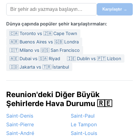
Karşılaştır →
Dünya çapında popüler şehir karşılaştırmaları:
🇨🇦 Toronto vs 🇿🇦 Cape Town
🇦🇷 Buenos Aires vs 🇬🇧 Londra
🇮🇹 Milano vs 🇺🇸 San Francisco
🇦🇪 Dubai vs 🇸🇦 Riyad
🇮🇪 Dublin vs 🇵🇹 Lizbon
🇮🇩 Jakarta vs 🇹🇷 İstanbul
Reunion'deki Diğer Büyük
Şehirlerde Hava Durumu 🇷🇪
Saint-Denis
Saint-Paul
Saint-Pierre
Le Tampon
Saint-André
Saint-Louis