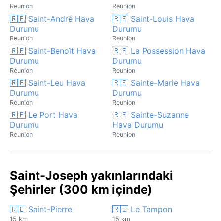
Reunion
Reunion
🇷🇪 Saint-André Hava
🇷🇪 Saint-Louis Hava
Durumu
Durumu
Reunion
Reunion
🇷🇪 Saint-Benoît Hava
🇷🇪 La Possession Hava
Durumu
Durumu
Reunion
Reunion
🇷🇪 Saint-Leu Hava
🇷🇪 Sainte-Marie Hava
Durumu
Durumu
Reunion
Reunion
🇷🇪 Le Port Hava
🇷🇪 Sainte-Suzanne
Durumu
Hava Durumu
Reunion
Reunion
Saint-Joseph yakınlarındaki
Şehirler (300 km içinde)
🇷🇪 Saint-Pierre
🇷🇪 Le Tampon
15 km
15 km