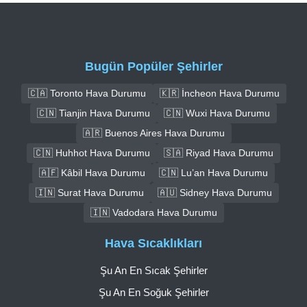
Bugün Popüler Şehirler
🇨🇦 Toronto Hava Durumu
🇰🇷 İncheon Hava Durumu
🇨🇳 Tianjin Hava Durumu
🇨🇳 Wuxi Hava Durumu
🇦🇷 Buenos Aires Hava Durumu
🇨🇳 Huhhot Hava Durumu
🇸🇦 Riyad Hava Durumu
🇦🇫 Kâbil Hava Durumu
🇨🇳 Lu’an Hava Durumu
🇮🇳 Surat Hava Durumu
🇦🇺 Sidney Hava Durumu
🇮🇳 Vadodara Hava Durumu
Hava Sıcaklıkları
Şu An En Sıcak Şehirler
Şu An En Soğuk Şehirler