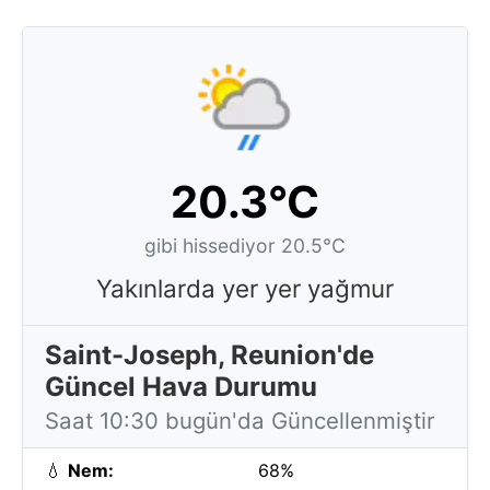
20.3°C
gibi hissediyor 20.5°C
Yakınlarda yer yer yağmur
Saint-Joseph, Reunion'de
Güncel Hava Durumu
Saat 10:30 bugün'da Güncellenmiştir
💧
Nem:
68%