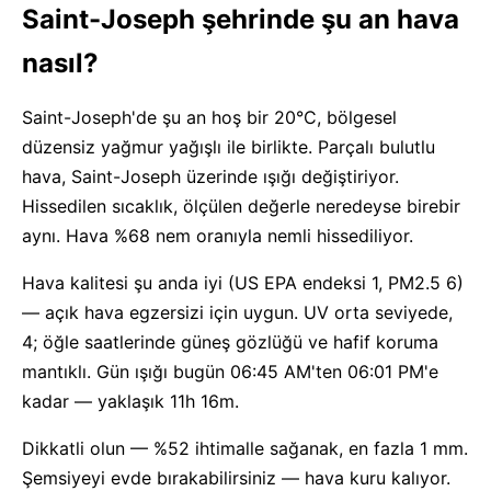
Saint-Joseph şehrinde şu an hava
nasıl?
Saint-Joseph'de şu an hoş bir 20°C, bölgesel
düzensiz yağmur yağışlı ile birlikte. Parçalı bulutlu
hava, Saint-Joseph üzerinde ışığı değiştiriyor.
Hissedilen sıcaklık, ölçülen değerle neredeyse birebir
aynı. Hava %68 nem oranıyla nemli hissediliyor.
Hava kalitesi şu anda iyi (US EPA endeksi 1, PM2.5 6)
— açık hava egzersizi için uygun. UV orta seviyede,
4; öğle saatlerinde güneş gözlüğü ve hafif koruma
mantıklı. Gün ışığı bugün 06:45 AM'ten 06:01 PM'e
kadar — yaklaşık 11h 16m.
Dikkatli olun — %52 ihtimalle sağanak, en fazla 1 mm.
Şemsiyeyi evde bırakabilirsiniz — hava kuru kalıyor.