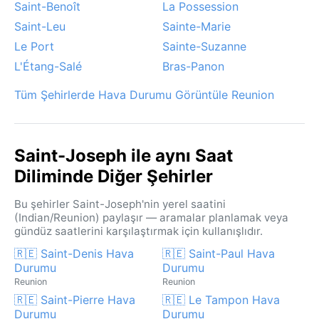
Saint-Benoît
La Possession
Saint-Leu
Sainte-Marie
Le Port
Sainte-Suzanne
L'Étang-Salé
Bras-Panon
Tüm Şehirlerde Hava Durumu Görüntüle Reunion
Saint-Joseph ile aynı Saat
Diliminde Diğer Şehirler
Bu şehirler Saint-Joseph'nin yerel saatini
(Indian/Reunion) paylaşır — aramalar planlamak veya
gündüz saatlerini karşılaştırmak için kullanışlıdır.
🇷🇪 Saint-Denis Hava
🇷🇪 Saint-Paul Hava
Durumu
Durumu
Reunion
Reunion
🇷🇪 Saint-Pierre Hava
🇷🇪 Le Tampon Hava
Durumu
Durumu