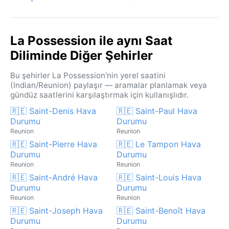
La Possession ile aynı Saat
Diliminde Diğer Şehirler
Bu şehirler La Possession'nin yerel saatini
(Indian/Reunion) paylaşır — aramalar planlamak veya
gündüz saatlerini karşılaştırmak için kullanışlıdır.
🇷🇪 Saint-Denis Hava
🇷🇪 Saint-Paul Hava
Durumu
Durumu
Reunion
Reunion
🇷🇪 Saint-Pierre Hava
🇷🇪 Le Tampon Hava
Durumu
Durumu
Reunion
Reunion
🇷🇪 Saint-André Hava
🇷🇪 Saint-Louis Hava
Durumu
Durumu
Reunion
Reunion
🇷🇪 Saint-Joseph Hava
🇷🇪 Saint-Benoît Hava
Durumu
Durumu