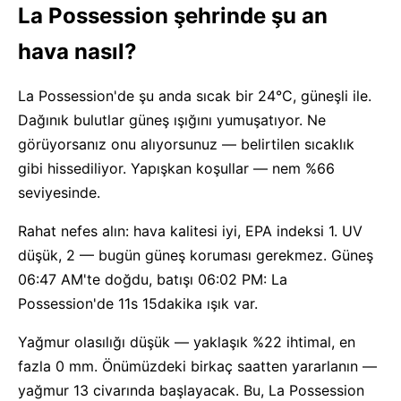
La Possession şehrinde şu an
hava nasıl?
La Possession'de şu anda sıcak bir 24°C, güneşli ile.
Dağınık bulutlar güneş ışığını yumuşatıyor. Ne
görüyorsanız onu alıyorsunuz — belirtilen sıcaklık
gibi hissediliyor. Yapışkan koşullar — nem %66
seviyesinde.
Rahat nefes alın: hava kalitesi iyi, EPA indeksi 1. UV
düşük, 2 — bugün güneş koruması gerekmez. Güneş
06:47 AM'te doğdu, batışı 06:02 PM: La
Possession'de 11s 15dakika ışık var.
Yağmur olasılığı düşük — yaklaşık %22 ihtimal, en
fazla 0 mm. Önümüzdeki birkaç saatten yararlanın —
yağmur 13 civarında başlayacak. Bu, La Possession