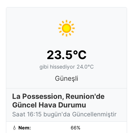
23.5°C
gibi hissediyor 24.0°C
Güneşli
La Possession, Reunion'de
Güncel Hava Durumu
Saat 16:15 bugün'da Güncellenmiştir
💧
Nem:
66%