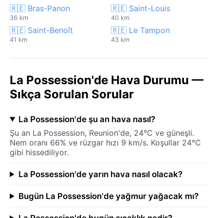
🇷🇪 Bras-Panon
🇷🇪 Saint-Louis
36 km
40 km
🇷🇪 Saint-Benoît
🇷🇪 Le Tampon
41 km
43 km
La Possession'de Hava Durumu —
Sıkça Sorulan Sorular
La Possession'de şu an hava nasıl?
Şu an La Possession, Reunion'de, 24°C ve güneşli.
Nem oranı 66% ve rüzgar hızı 9 km/s. Koşullar 24°C
gibi hissediliyor.
La Possession'de yarın hava nasıl olacak?
Bugün La Possession'de yağmur yağacak mı?
La Possession'de bugün sıcaklık nedir?