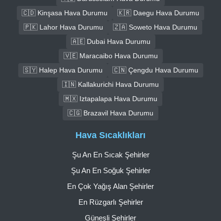
🇨🇩 Kinşasa Hava Durumu
🇰🇷 Daegu Hava Durumu
🇵🇰 Lahor Hava Durumu
🇿🇦 Soweto Hava Durumu
🇦🇪 Dubai Hava Durumu
🇻🇪 Maracaibo Hava Durumu
🇸🇾 Halep Hava Durumu
🇨🇳 Çengdu Hava Durumu
🇮🇳 Kallakurichi Hava Durumu
🇲🇽 Iztapalapa Hava Durumu
🇨🇬 Brazavil Hava Durumu
Hava Sıcaklıkları
Şu An En Sıcak Şehirler
Şu An En Soğuk Şehirler
En Çok Yağış Alan Şehirler
En Rüzgarlı Şehirler
Güneşli Şehirler