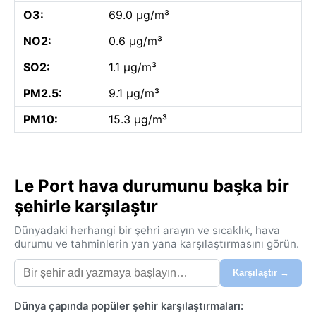
O3:
69.0 µg/m³
NO2:
0.6 µg/m³
SO2:
1.1 µg/m³
PM2.5:
9.1 µg/m³
PM10:
15.3 µg/m³
Le Port hava durumunu başka bir
şehirle karşılaştır
Dünyadaki herhangi bir şehri arayın ve sıcaklık, hava
durumu ve tahminlerin yan yana karşılaştırmasını görün.
Karşılaştır →
Dünya çapında popüler şehir karşılaştırmaları: