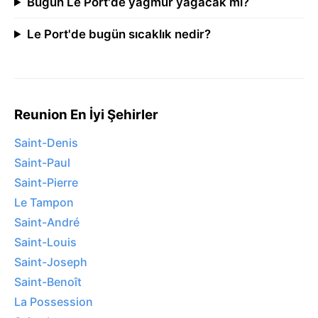
Bugün Le Port'de yağmur yağacak mı?
Le Port'de bugün sıcaklık nedir?
Reunion En İyi Şehirler
Saint-Denis
Saint-Paul
Saint-Pierre
Le Tampon
Saint-André
Saint-Louis
Saint-Joseph
Saint-Benoît
La Possession