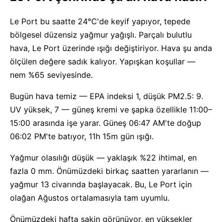
Le Port bu saatte 24°C'de keyif yapıyor, tepede
bölgesel düzensiz yağmur yağışlı. Parçalı bulutlu
hava, Le Port üzerinde ışığı değiştiriyor. Hava şu anda
ölçülen değere sadık kalıyor. Yapışkan koşullar —
nem %65 seviyesinde.
Bugün hava temiz — EPA indeksi 1, düşük PM2.5: 9.
UV yüksek, 7 — güneş kremi ve şapka özellikle 11:00–
15:00 arasında işe yarar. Güneş 06:47 AM'te doğup
06:02 PM'te batıyor, 11h 15m gün ışığı.
Yağmur olasılığı düşük — yaklaşık %22 ihtimal, en
fazla 0 mm. Önümüzdeki birkaç saatten yararlanın —
yağmur 13 civarında başlayacak. Bu, Le Port için
olağan Ağustos ortalamasıyla tam uyumlu.
Önümüzdeki hafta sakin görünüyor, en yüksekler