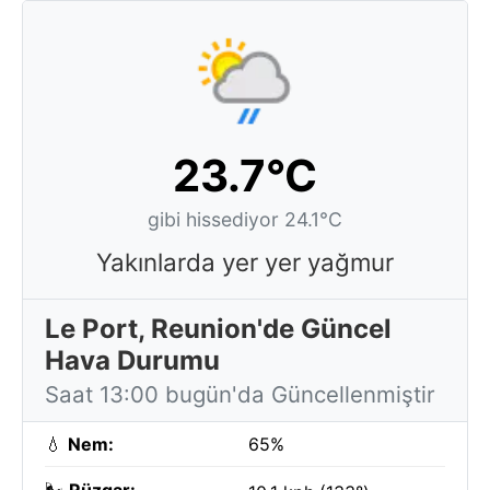
23.7°C
gibi hissediyor 24.1°C
Yakınlarda yer yer yağmur
Le Port, Reunion'de Güncel
Hava Durumu
Saat 13:00 bugün'da Güncellenmiştir
💧
Nem:
65%