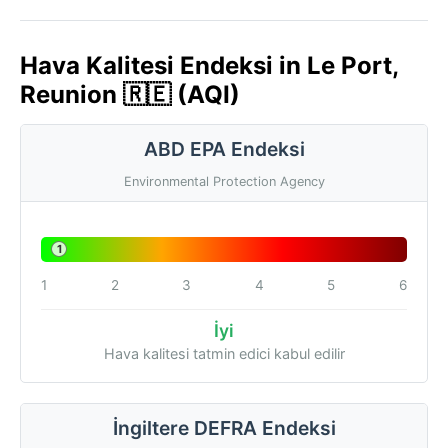
Hava Kalitesi Endeksi in Le Port,
Reunion 🇷🇪 (AQI)
ABD EPA Endeksi
Environmental Protection Agency
1
1
2
3
4
5
6
İyi
Hava kalitesi tatmin edici kabul edilir
İngiltere DEFRA Endeksi