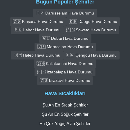
Bugün Popüler Şehirler
🇹🇿 Darüsselam Hava Durumu
🇨🇩 Kinşasa Hava Durumu
🇰🇷 Daegu Hava Durumu
🇵🇰 Lahor Hava Durumu
🇿🇦 Soweto Hava Durumu
🇦🇪 Dubai Hava Durumu
🇻🇪 Maracaibo Hava Durumu
🇸🇾 Halep Hava Durumu
🇨🇳 Çengdu Hava Durumu
🇮🇳 Kallakurichi Hava Durumu
🇲🇽 Iztapalapa Hava Durumu
🇨🇬 Brazavil Hava Durumu
Hava Sıcaklıkları
Şu An En Sıcak Şehirler
Şu An En Soğuk Şehirler
En Çok Yağış Alan Şehirler