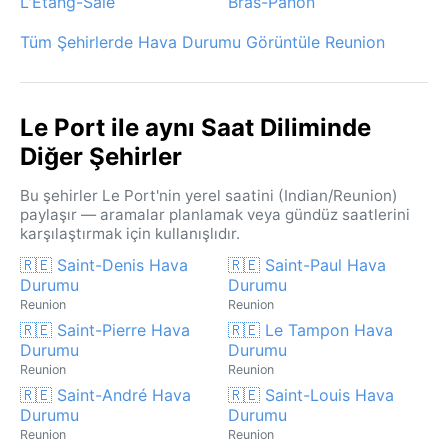
L'Étang-Salé
Bras-Panon
Tüm Şehirlerde Hava Durumu Görüntüle Reunion
Le Port ile aynı Saat Diliminde
Diğer Şehirler
Bu şehirler Le Port'nin yerel saatini (Indian/Reunion)
paylaşır — aramalar planlamak veya gündüz saatlerini
karşılaştırmak için kullanışlıdır.
🇷🇪 Saint-Denis Hava
🇷🇪 Saint-Paul Hava
Durumu
Durumu
Reunion
Reunion
🇷🇪 Saint-Pierre Hava
🇷🇪 Le Tampon Hava
Durumu
Durumu
Reunion
Reunion
🇷🇪 Saint-André Hava
🇷🇪 Saint-Louis Hava
Durumu
Durumu
Reunion
Reunion