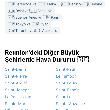
🇪🇸 Barselona vs 🇯🇵 Osaka
🇩🇪 Berlin vs 🇪🇬 Kahire
🇮🇳 Delhi vs 🇹🇭 Bangkok
🇦🇷 Buenos Aires vs 🇫🇷 Paris
🇯🇵 Tokyo vs 🇸🇦 Riyad
🇨🇦 Toronto vs 🇳🇿 Auckland
Reunion'deki Diğer Büyük
Şehirlerde Hava Durumu 🇷🇪
Saint-Denis
Saint-Paul
Saint-Pierre
Le Tampon
Saint-André
Saint-Louis
Saint-Joseph
Saint-Benoît
La Possession
Saint-Leu
Sainte-Marie
Sainte-Suzanne