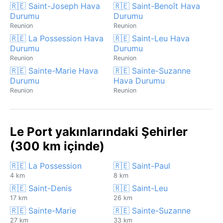
🇷🇪 Saint-Joseph Hava
🇷🇪 Saint-Benoît Hava
Durumu
Durumu
Reunion
Reunion
🇷🇪 La Possession Hava
🇷🇪 Saint-Leu Hava
Durumu
Durumu
Reunion
Reunion
🇷🇪 Sainte-Marie Hava
🇷🇪 Sainte-Suzanne
Durumu
Hava Durumu
Reunion
Reunion
Le Port yakınlarındaki Şehirler
(300 km içinde)
🇷🇪 La Possession
🇷🇪 Saint-Paul
4 km
8 km
🇷🇪 Saint-Denis
🇷🇪 Saint-Leu
17 km
26 km
🇷🇪 Sainte-Marie
🇷🇪 Sainte-Suzanne
27 km
33 km