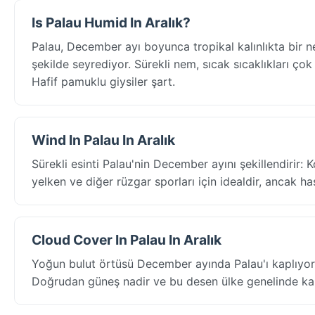
Is Palau Humid In Aralık?
Palau, December ayı boyunca tropikal kalınlıkta bir
şekilde seyrediyor. Sürekli nem, sıcak sıcaklıkları çok d
Hafif pamuklu giysiler şart.
Wind In Palau In Aralık
Sürekli esinti Palau'nin December ayını şekillendirir: K
yelken ve diğer rüzgar sporları için idealdir, ancak hass
Cloud Cover In Palau In Aralık
Yoğun bulut örtüsü December ayında Palau'ı kaplıyor:
Doğrudan güneş nadir ve bu desen ülke genelinde kalıcı