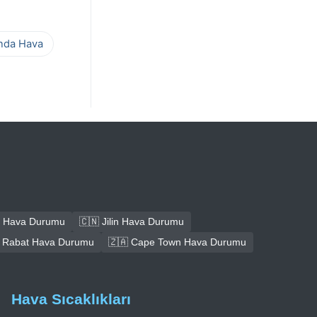
ında Hava
 Hava Durumu
🇨🇳 Jilin Hava Durumu
 Rabat Hava Durumu
🇿🇦 Cape Town Hava Durumu
Hava Sıcaklıkları