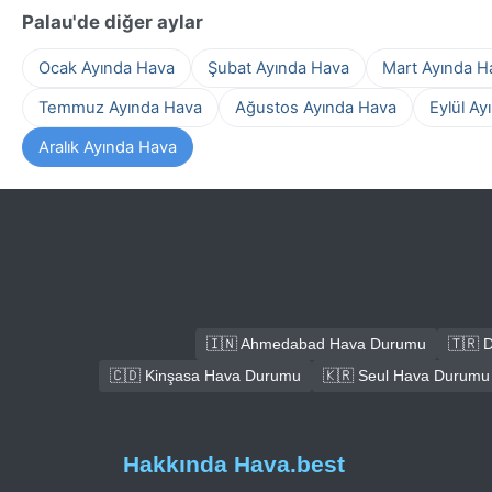
Palau'de diğer aylar
Ocak Ayında Hava
Şubat Ayında Hava
Mart Ayında H
Temmuz Ayında Hava
Ağustos Ayında Hava
Eylül Ay
Aralık Ayında Hava
🇮🇳 Ahmedabad Hava Durumu
🇹🇷 
🇨🇩 Kinşasa Hava Durumu
🇰🇷 Seul Hava Durumu
Hakkında Hava.best