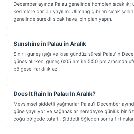
December ayında Palau genelinde homojen sıcaklık: ü
kesimlere dar bir yayılım. Ulimang gibi en sıcak şehirl
genelinde sürekli sıcak hava için plan yapın.
Sunshine in Palau in Aralık
Sınırlı güneş ışığı ve kısa gündüz süresi Palau'ın De
güneş alırken, güneş 6:05 am ile 5:50 pm arasında ufu
bölgesel farklılık az.
Does It Rain In Palau In Aralık?
Mevsimsel şiddetli yağmurlar Palau'i December ayın
güne yayılıyor ve sağanaklar neredeyse günlük bir öze
çoğu bölgede tutarlı. Şiddetli öğleden sonra fırtınalar