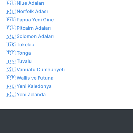
🇳🇺 Niue Adaları
🇳🇫 Norfolk Adası
🇵🇬 Papua Yeni Gine
🇵🇳 Pitcairn Adaları
🇸🇧 Solomon Adaları
🇹🇰 Tokelau
🇹🇴 Tonga
🇹🇻 Tuvalu
🇻🇺 Vanuatu Cumhuriyeti
🇼🇫 Wallis ve Futuna
🇳🇨 Yeni Kaledonya
🇳🇿 Yeni Zelanda