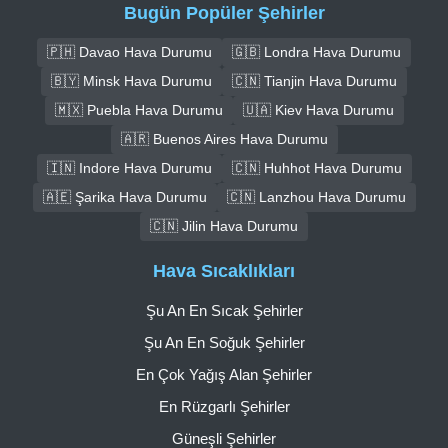
Bugün Popüler Şehirler
🇵🇭 Davao Hava Durumu
🇬🇧 Londra Hava Durumu
🇧🇾 Minsk Hava Durumu
🇨🇳 Tianjin Hava Durumu
🇲🇽 Puebla Hava Durumu
🇺🇦 Kiev Hava Durumu
🇦🇷 Buenos Aires Hava Durumu
🇮🇳 Indore Hava Durumu
🇨🇳 Huhhot Hava Durumu
🇦🇪 Şarika Hava Durumu
🇨🇳 Lanzhou Hava Durumu
🇨🇳 Jilin Hava Durumu
Hava Sıcaklıkları
Şu An En Sıcak Şehirler
Şu An En Soğuk Şehirler
En Çok Yağış Alan Şehirler
En Rüzgarlı Şehirler
Güneşli Şehirler