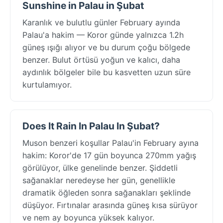
Sunshine in Palau in Şubat
Karanlık ve bulutlu günler February ayında
Palau'a hakim — Koror günde yalnızca 1.2h
güneş ışığı alıyor ve bu durum çoğu bölgede
benzer. Bulut örtüsü yoğun ve kalıcı, daha
aydınlık bölgeler bile bu kasvetten uzun süre
kurtulamıyor.
Does It Rain In Palau In Şubat?
Muson benzeri koşullar Palau'in February ayına
hakim: Koror'de 17 gün boyunca 270mm yağış
görülüyor, ülke genelinde benzer. Şiddetli
sağanaklar neredeyse her gün, genellikle
dramatik öğleden sonra sağanakları şeklinde
düşüyor. Fırtınalar arasında güneş kısa sürüyor
ve nem ay boyunca yüksek kalıyor.