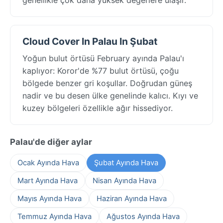
Cloud Cover In Palau In Şubat
Yoğun bulut örtüsü February ayında Palau'ı
kaplıyor: Koror'de %77 bulut örtüsü, çoğu
bölgede benzer gri koşullar. Doğrudan güneş
nadir ve bu desen ülke genelinde kalıcı. Kıyı ve
kuzey bölgeleri özellikle ağır hissediyor.
Palau'de diğer aylar
Ocak Ayında Hava
Şubat Ayında Hava
Mart Ayında Hava
Nisan Ayında Hava
Mayıs Ayında Hava
Haziran Ayında Hava
Temmuz Ayında Hava
Ağustos Ayında Hava