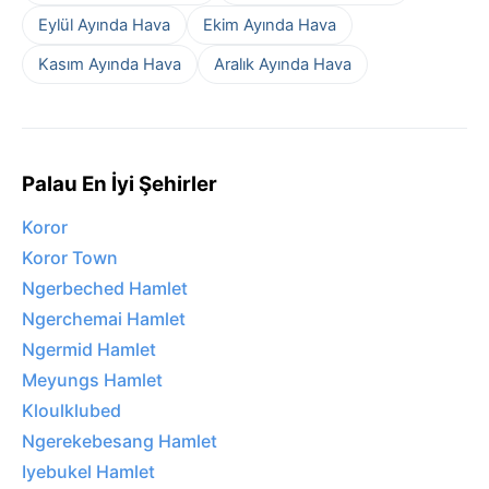
Eylül Ayında Hava
Ekim Ayında Hava
Kasım Ayında Hava
Aralık Ayında Hava
Palau En İyi Şehirler
Koror
Koror Town
Ngerbeched Hamlet
Ngerchemai Hamlet
Ngermid Hamlet
Meyungs Hamlet
Kloulklubed
Ngerekebesang Hamlet
Iyebukel Hamlet