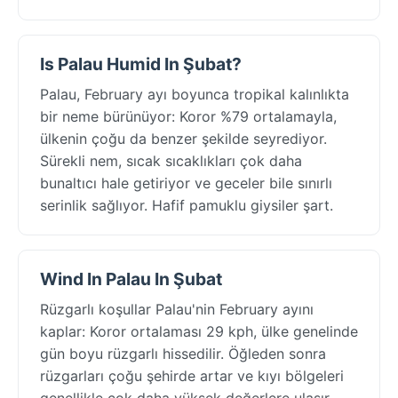
Is Palau Humid In Şubat?
Palau, February ayı boyunca tropikal kalınlıkta
bir neme bürünüyor: Koror %79 ortalamayla,
ülkenin çoğu da benzer şekilde seyrediyor.
Sürekli nem, sıcak sıcaklıkları çok daha
bunaltıcı hale getiriyor ve geceler bile sınırlı
serinlik sağlıyor. Hafif pamuklu giysiler şart.
Wind In Palau In Şubat
Rüzgarlı koşullar Palau'nin February ayını
kaplar: Koror ortalaması 29 kph, ülke genelinde
gün boyu rüzgarlı hissedilir. Öğleden sonra
rüzgarları çoğu şehirde artar ve kıyı bölgeleri
genellikle çok daha yüksek değerlere ulaşır.