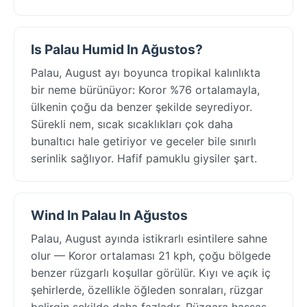
Is Palau Humid In Ağustos?
Palau, August ayı boyunca tropikal kalınlıkta
bir neme bürünüyor: Koror %76 ortalamayla,
ülkenin çoğu da benzer şekilde seyrediyor.
Sürekli nem, sıcak sıcaklıkları çok daha
bunaltıcı hale getiriyor ve geceler bile sınırlı
serinlik sağlıyor. Hafif pamuklu giysiler şart.
Wind In Palau In Ağustos
Palau, August ayında istikrarlı esintilere sahne
olur — Koror ortalaması 21 kph, çoğu bölgede
benzer rüzgarlı koşullar görülür. Kıyı ve açık iç
şehirlerde, özellikle öğleden sonraları, rüzgar
belirgin şekilde daha fazladır. Rüzgara hassas