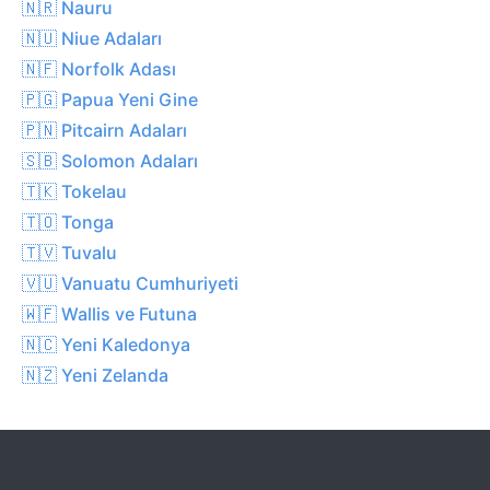
🇳🇷 Nauru
🇳🇺 Niue Adaları
🇳🇫 Norfolk Adası
🇵🇬 Papua Yeni Gine
🇵🇳 Pitcairn Adaları
🇸🇧 Solomon Adaları
🇹🇰 Tokelau
🇹🇴 Tonga
🇹🇻 Tuvalu
🇻🇺 Vanuatu Cumhuriyeti
🇼🇫 Wallis ve Futuna
🇳🇨 Yeni Kaledonya
🇳🇿 Yeni Zelanda