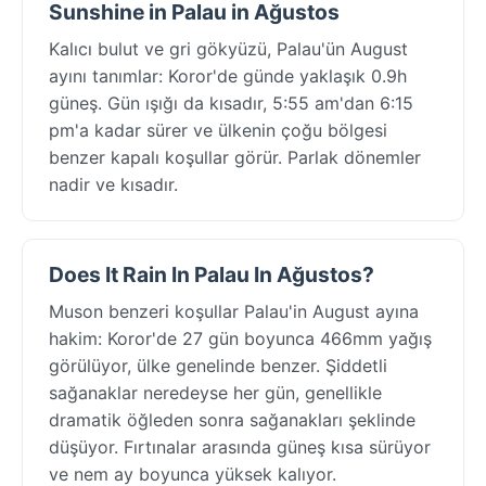
Sunshine in Palau in Ağustos
Kalıcı bulut ve gri gökyüzü, Palau'ün August
ayını tanımlar: Koror'de günde yaklaşık 0.9h
güneş. Gün ışığı da kısadır, 5:55 am'dan 6:15
pm'a kadar sürer ve ülkenin çoğu bölgesi
benzer kapalı koşullar görür. Parlak dönemler
nadir ve kısadır.
Does It Rain In Palau In Ağustos?
Muson benzeri koşullar Palau'in August ayına
hakim: Koror'de 27 gün boyunca 466mm yağış
görülüyor, ülke genelinde benzer. Şiddetli
sağanaklar neredeyse her gün, genellikle
dramatik öğleden sonra sağanakları şeklinde
düşüyor. Fırtınalar arasında güneş kısa sürüyor
ve nem ay boyunca yüksek kalıyor.