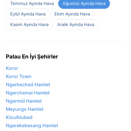
Temmuz Ayında Hava
Ağustos Ayında Hava
Eylül Ayında Hava
Ekim Ayında Hava
Kasım Ayında Hava
Aralık Ayında Hava
Palau En İyi Şehirler
Koror
Koror Town
Ngerbeched Hamlet
Ngerchemai Hamlet
Ngermid Hamlet
Meyungs Hamlet
Kloulklubed
Ngerekebesang Hamlet