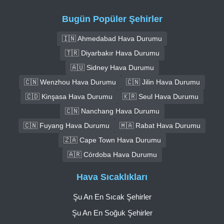
Bugün Popüler Şehirler
🇮🇳 Ahmedabad Hava Durumu
🇹🇷 Diyarbakır Hava Durumu
🇦🇺 Sidney Hava Durumu
🇨🇳 Wenzhou Hava Durumu
🇨🇳 Jilin Hava Durumu
🇨🇩 Kinşasa Hava Durumu
🇰🇷 Seul Hava Durumu
🇨🇳 Nanchang Hava Durumu
🇨🇳 Fuyang Hava Durumu
🇲🇦 Rabat Hava Durumu
🇿🇦 Cape Town Hava Durumu
🇦🇷 Córdoba Hava Durumu
Hava Sıcaklıkları
Şu An En Sıcak Şehirler
Şu An En Soğuk Şehirler