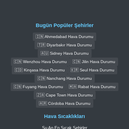
Bugün Popüler Şehirler
🇮🇳 Ahmedabad Hava Durumu
🇹🇷 Diyarbakır Hava Durumu
🇦🇺 Sidney Hava Durumu
🇨🇳 Wenzhou Hava Durumu
🇨🇳 Jilin Hava Durumu
🇨🇩 Kinşasa Hava Durumu
🇰🇷 Seul Hava Durumu
🇨🇳 Nanchang Hava Durumu
🇨🇳 Fuyang Hava Durumu
🇲🇦 Rabat Hava Durumu
🇿🇦 Cape Town Hava Durumu
🇦🇷 Córdoba Hava Durumu
Hava Sıcaklıkları
Şu An En Sıcak Şehirler