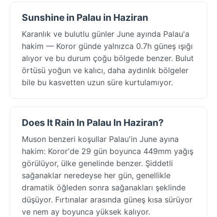
Sunshine in Palau in Haziran
Karanlık ve bulutlu günler June ayında Palau'a
hakim — Koror günde yalnızca 0.7h güneş ışığı
alıyor ve bu durum çoğu bölgede benzer. Bulut
örtüsü yoğun ve kalıcı, daha aydınlık bölgeler
bile bu kasvetten uzun süre kurtulamıyor.
Does It Rain In Palau In Haziran?
Muson benzeri koşullar Palau'in June ayına
hakim: Koror'de 29 gün boyunca 449mm yağış
görülüyor, ülke genelinde benzer. Şiddetli
sağanaklar neredeyse her gün, genellikle
dramatik öğleden sonra sağanakları şeklinde
düşüyor. Fırtınalar arasında güneş kısa sürüyor
ve nem ay boyunca yüksek kalıyor.