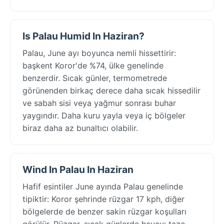
Is Palau Humid In Haziran?
Palau, June ayı boyunca nemli hissettirir:
başkent Koror'de %74, ülke genelinde
benzerdir. Sıcak günler, termometrede
görünenden birkaç derece daha sıcak hissedilir
ve sabah sisi veya yağmur sonrası buhar
yaygındır. Daha kuru yayla veya iç bölgeler
biraz daha az bunaltıcı olabilir.
Wind In Palau In Haziran
Hafif esintiler June ayında Palau genelinde
tipiktir: Koror şehrinde rüzgar 17 kph, diğer
bölgelerde de benzer sakin rüzgar koşulları
görülür. Rüzgar, sıcak günlerde havayı taze