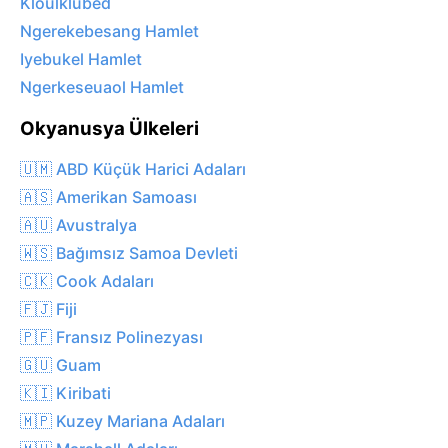
Kloulklubed
Ngerekebesang Hamlet
Iyebukel Hamlet
Ngerkeseuaol Hamlet
Okyanusya Ülkeleri
🇺🇲 ABD Küçük Harici Adaları
🇦🇸 Amerikan Samoası
🇦🇺 Avustralya
🇼🇸 Bağımsız Samoa Devleti
🇨🇰 Cook Adaları
🇫🇯 Fiji
🇵🇫 Fransız Polinezyası
🇬🇺 Guam
🇰🇮 Kiribati
🇲🇵 Kuzey Mariana Adaları