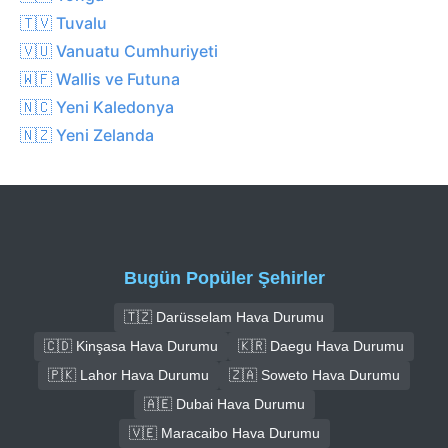
🇹🇻 Tuvalu
🇻🇺 Vanuatu Cumhuriyeti
🇼🇫 Wallis ve Futuna
🇳🇨 Yeni Kaledonya
🇳🇿 Yeni Zelanda
Bugün Popüler Şehirler
🇹🇿 Darüsselam Hava Durumu
🇨🇩 Kinşasa Hava Durumu
🇰🇷 Daegu Hava Durumu
🇵🇰 Lahor Hava Durumu
🇿🇦 Soweto Hava Durumu
🇦🇪 Dubai Hava Durumu
🇻🇪 Maracaibo Hava Durumu