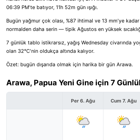
06:39 PM'te batıyor, 11h 52m gün ışığı.
Bugün yağmur çok olası, %87 ihtimal ve 13 mm'ye kadar 
normalden daha serin — tipik Ağustos en yüksek sıcaklığ
7 günlük tablo istikrarsız, yağış Wednesday civarında yo
olan 32°C'nin oldukça altında kalıyor.
Özet: bugün dışarıda olmak için harika bir gün Arawa.
Arawa, Papua Yeni Gine için 7 Günl
Per 6. Ağu
Cum 7. Ağu