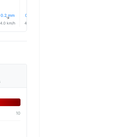
0.2 mm
0.0 mm
0.0 mm
0.1 mm
0.2 mm
0.6 mm
↑
↑
↑
↑
↑
↑
4.0 km/h
4.0 km/h
4.0 km/h
5.0 km/h
4.0 km/h
6.0 km/
s
10