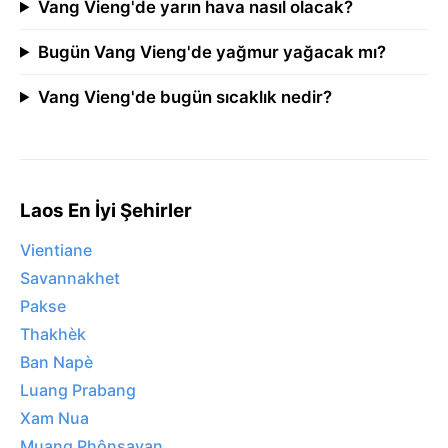
Vang Vieng'de yarın hava nasıl olacak?
Bugün Vang Vieng'de yağmur yağacak mı?
Vang Vieng'de bugün sıcaklık nedir?
Laos En İyi Şehirler
Vientiane
Savannakhet
Pakse
Thakhèk
Ban Napè
Luang Prabang
Xam Nua
Muang Phônsavan