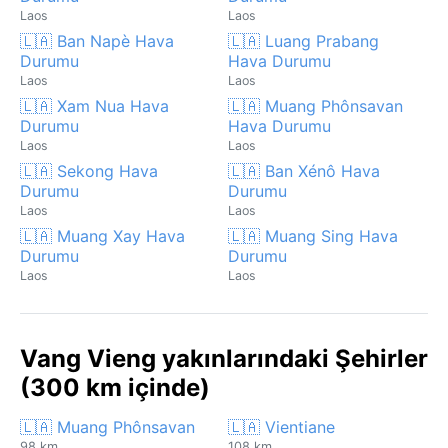
Laos
Laos
🇱🇦 Ban Napè Hava
🇱🇦 Luang Prabang
Durumu
Hava Durumu
Laos
Laos
🇱🇦 Xam Nua Hava
🇱🇦 Muang Phônsavan
Durumu
Hava Durumu
Laos
Laos
🇱🇦 Sekong Hava
🇱🇦 Ban Xénô Hava
Durumu
Durumu
Laos
Laos
🇱🇦 Muang Xay Hava
🇱🇦 Muang Sing Hava
Durumu
Durumu
Laos
Laos
Vang Vieng yakınlarındaki Şehirler
(300 km içinde)
🇱🇦 Muang Phônsavan
🇱🇦 Vientiane
98 km
108 km