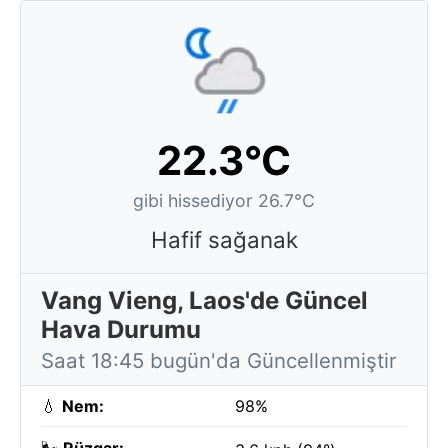
22.3°C
gibi hissediyor 26.7°C
Hafif sağanak
Vang Vieng, Laos'de Güncel
Hava Durumu
Saat 18:45 bugün'da Güncellenmiştir
💧
Nem:
98%