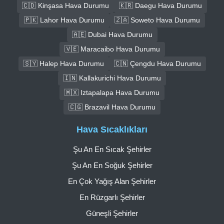
🇨🇩 Kinşasa Hava Durumu
🇰🇷 Daegu Hava Durumu
🇵🇰 Lahor Hava Durumu
🇿🇦 Soweto Hava Durumu
🇦🇪 Dubai Hava Durumu
🇻🇪 Maracaibo Hava Durumu
🇸🇾 Halep Hava Durumu
🇨🇳 Çengdu Hava Durumu
🇮🇳 Kallakurichi Hava Durumu
🇲🇽 Iztapalapa Hava Durumu
🇨🇬 Brazavil Hava Durumu
Hava Sıcaklıkları
Şu An En Sıcak Şehirler
Şu An En Soğuk Şehirler
En Çok Yağış Alan Şehirler
En Rüzgarlı Şehirler
Güneşli Şehirler