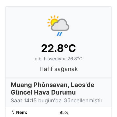
22.8°C
gibi hissediyor 26.8°C
Hafif sağanak
Muang Phônsavan, Laos'de
Güncel Hava Durumu
Saat 14:15 bugün'da Güncellenmiştir
💧
Nem:
95%