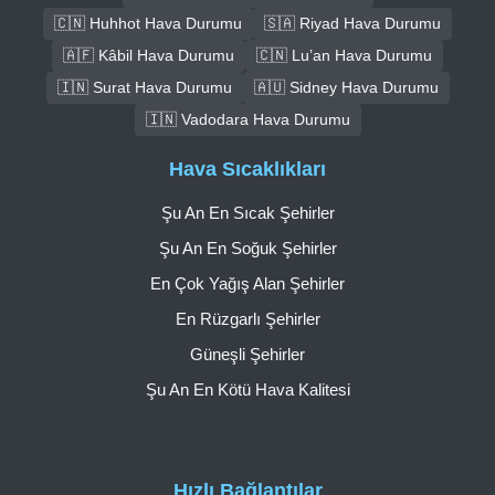
🇨🇳 Huhhot Hava Durumu
🇸🇦 Riyad Hava Durumu
🇦🇫 Kâbil Hava Durumu
🇨🇳 Lu’an Hava Durumu
🇮🇳 Surat Hava Durumu
🇦🇺 Sidney Hava Durumu
🇮🇳 Vadodara Hava Durumu
Hava Sıcaklıkları
Şu An En Sıcak Şehirler
Şu An En Soğuk Şehirler
En Çok Yağış Alan Şehirler
En Rüzgarlı Şehirler
Güneşli Şehirler
Şu An En Kötü Hava Kalitesi
Hızlı Bağlantılar