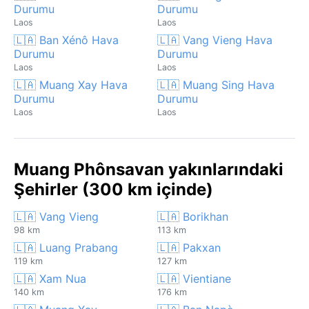
Durumu
Durumu
Laos
Laos
🇱🇦 Ban Xénô Hava
🇱🇦 Vang Vieng Hava
Durumu
Durumu
Laos
Laos
🇱🇦 Muang Xay Hava
🇱🇦 Muang Sing Hava
Durumu
Durumu
Laos
Laos
Muang Phônsavan yakınlarındaki
Şehirler (300 km içinde)
🇱🇦 Vang Vieng
🇱🇦 Borikhan
98 km
113 km
🇱🇦 Luang Prabang
🇱🇦 Pakxan
119 km
127 km
🇱🇦 Xam Nua
🇱🇦 Vientiane
140 km
176 km