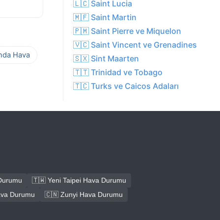
🇱🇨 Saint Lucia
🇲🇫 Saint Martin
🇵🇲 Saint Pierre ve Miquelon
🇻🇨 Saint Vincent ve Grenadines
ında Hava
🇸🇽 Sint Maarten
🇹🇹 Trinidad ve Tobago
🇹🇨 Turks ve Caicos Adaları
 Durumu
🇹🇼 Yeni Taipei Hava Durumu
Hava Durumu
🇨🇳 Zunyi Hava Durumu