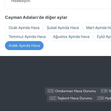
hissediyor.
Cayman Adaları'de diğer aylar
Ocak Ayında Hava
Şubat Ayında Hava
Mart Ayında H
Temmuz Ayında Hava
Ağustos Ayında Hava
Eylül Ay
Aralık Ayında Hava
🇸🇩 Omdurman Hava Durumu
🇰🇷 
🇺🇿 Taşkent Hava Durumu
🇮🇳 Hy