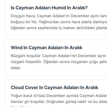
Is Cayman Adaları Humid In Aralık?
Doygun hava, Cayman Adaları'ın December ayını tanı
boğucu bir his. Yağmurdan sonra hava adeta damlıyor v
öğleden sonra saatlerinde iç mekan aktiviteleri planla
Wind In Cayman Adaları In Aralık
Rüzgarlı koşullar Cayman Adaları'nin December ayını
rüzgarlı hissedilir. Öğleden sonra rüzgarları çoğu şeh
ulaşır.
Cloud Cover In Cayman Adaları In Aralık
Yoğun bulut örtüsü December ayında Cayman Adaları
benzer gri koşullar. Doğrudan güneş nadir ve bu desen 