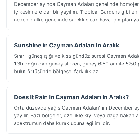
December ayında Cayman Adaları genelinde homojen s
iç kesimlere dar bir yayılım. Tropical Gardens gibi en 
nedenle ülke genelinde sürekli sıcak hava için plan ya
Sunshine in Cayman Adaları in Aralık
Sınırlı güneş ışığı ve kısa gündüz süresi Cayman Ada
1.3h doğrudan güneş alırken, güneş 6:50 am ile 5:50 p
bulut örtüsünde bölgesel farklılık az.
Does It Rain In Cayman Adaları In Aralık?
Orta düzeyde yağış Cayman Adaları'nin December ayı
yayılır. Bazı bölgeler, özellikle kıyı veya dağa bakan a
spektrumun daha kurak ucuna eğilimlidir.