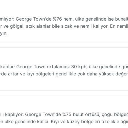
mlıyor: George Town'de %76 nem, ülke genelinde ise bunalt
e gölgeli açık alanlar bile sıcak ve nemli kalıyor. En neml
yın.
 kaplar: George Town ortalaması 30 kph, ülke genelinde g
irde artar ve kıyı bölgeleri genellikle çok daha yüksek değer
'ı kaplıyor: George Town'de %75 bulut örtüsü, çoğu bölge
ülke genelinde kalıcı. Kıyı ve kuzey bölgeleri özellikle ağı