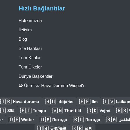
Hızlı Bağlantılar
Hakkımızda
İletişim
Blog
Site Haritası
Tüm Kıtalar
Tüm Ülkeler
Dünya Başkentleri
🧩 Ücretsiz Hava Durumu Widget'ı
🇹🇷
🇭🇺
🇪🇪
🇱🇻
Hava durumu
Időjárás
Ilm
Laikaps
🇮
🇵🇹
🇻🇳
🇩🇰
🇷🇸
Sää
Tempo
Thời tiết
Vejret
🇩🇪
🇺🇦
🇷🇺
🇸🇦
er
Wetter
Погода
Погода
الطق
🇹🇼
🇰🇷
天氣預報
날씨