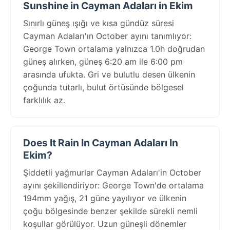
Sunshine in Cayman Adaları in Ekim
Sınırlı güneş ışığı ve kısa gündüz süresi
Cayman Adaları'ın October ayını tanımlıyor:
George Town ortalama yalnızca 1.0h doğrudan
güneş alırken, güneş 6:20 am ile 6:00 pm
arasında ufukta. Gri ve bulutlu desen ülkenin
çoğunda tutarlı, bulut örtüsünde bölgesel
farklılık az.
Does It Rain In Cayman Adaları In
Ekim?
Şiddetli yağmurlar Cayman Adaları'in October
ayını şekillendiriyor: George Town'de ortalama
194mm yağış, 21 güne yayılıyor ve ülkenin
çoğu bölgesinde benzer şekilde sürekli nemli
koşullar görülüyor. Uzun güneşli dönemler