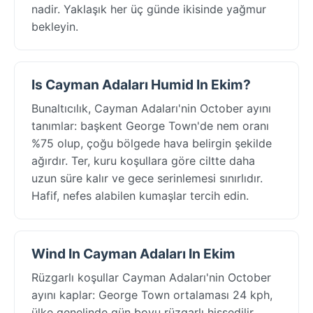
nadir. Yaklaşık her üç günde ikisinde yağmur
bekleyin.
Is Cayman Adaları Humid In Ekim?
Bunaltıcılık, Cayman Adaları'nin October ayını
tanımlar: başkent George Town'de nem oranı
%75 olup, çoğu bölgede hava belirgin şekilde
ağırdır. Ter, kuru koşullara göre ciltte daha
uzun süre kalır ve gece serinlemesi sınırlıdır.
Hafif, nefes alabilen kumaşlar tercih edin.
Wind In Cayman Adaları In Ekim
Rüzgarlı koşullar Cayman Adaları'nin October
ayını kaplar: George Town ortalaması 24 kph,
ülke genelinde gün boyu rüzgarlı hissedilir.