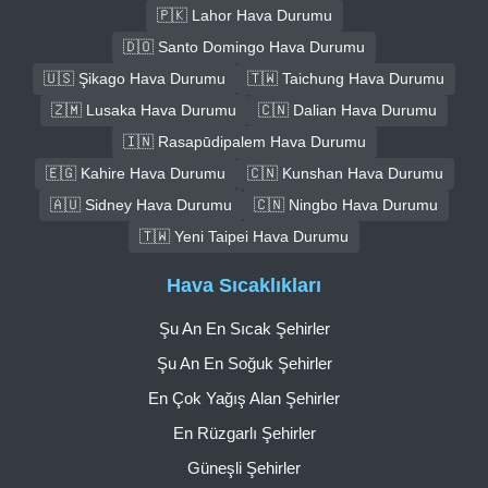
🇵🇰 Lahor Hava Durumu
🇩🇴 Santo Domingo Hava Durumu
🇺🇸 Şikago Hava Durumu
🇹🇼 Taichung Hava Durumu
🇿🇲 Lusaka Hava Durumu
🇨🇳 Dalian Hava Durumu
🇮🇳 Rasapūdipalem Hava Durumu
🇪🇬 Kahire Hava Durumu
🇨🇳 Kunshan Hava Durumu
🇦🇺 Sidney Hava Durumu
🇨🇳 Ningbo Hava Durumu
🇹🇼 Yeni Taipei Hava Durumu
Hava Sıcaklıkları
Şu An En Sıcak Şehirler
Şu An En Soğuk Şehirler
En Çok Yağış Alan Şehirler
En Rüzgarlı Şehirler
Güneşli Şehirler