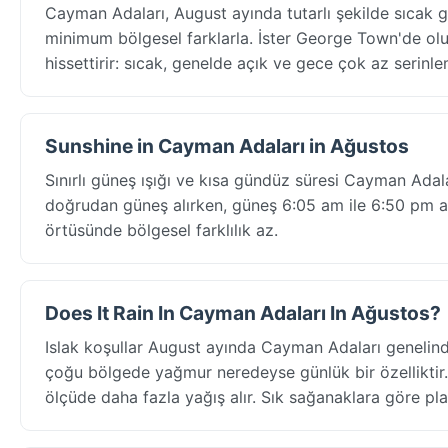
Cayman Adaları, August ayında tutarlı şekilde sıcak
minimum bölgesel farklarla. İster George Town'de olun 
hissettirir: sıcak, genelde açık ve gece çok az serinle
Sunshine in Cayman Adaları in Ağustos
Sınırlı güneş ışığı ve kısa gündüz süresi Cayman Adal
doğrudan güneş alırken, güneş 6:05 am ile 6:50 pm ara
örtüsünde bölgesel farklılık az.
Does It Rain In Cayman Adaları In Ağustos?
Islak koşullar August ayında Cayman Adaları geneli
çoğu bölgede yağmur neredeyse günlük bir özelliktir. 
ölçüde daha fazla yağış alır. Sık sağanaklara göre pla