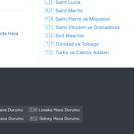
🇱🇨 Saint Lucia
🇲🇫 Saint Martin
🇵🇲 Saint Pierre ve Miquelon
🇻🇨 Saint Vincent ve Grenadines
ında Hava
🇸🇽 Sint Maarten
🇹🇹 Trinidad ve Tobago
🇹🇨 Turks ve Caicos Adaları
Hava Durumu
🇿🇲 Lusaka Hava Durumu
Hava Durumu
🇦🇺 Sidney Hava Durumu