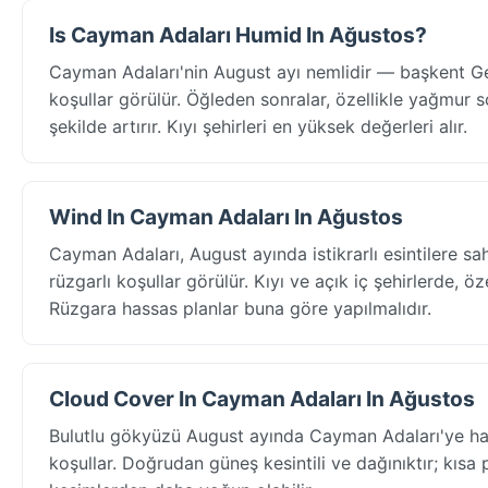
Is Cayman Adaları Humid In Ağustos?
Cayman Adaları'nin August ayı nemlidir — başkent G
koşullar görülür. Öğleden sonralar, özellikle yağmur so
şekilde artırır. Kıyı şehirleri en yüksek değerleri alır.
Wind In Cayman Adaları In Ağustos
Cayman Adaları, August ayında istikrarlı esintilere
rüzgarlı koşullar görülür. Kıyı ve açık iç şehirlerde, ö
Rüzgara hassas planlar buna göre yapılmalıdır.
Cloud Cover In Cayman Adaları In Ağustos
Bulutlu gökyüzü August ayında Cayman Adaları'ye h
koşullar. Doğrudan güneş kesintili ve dağınıktır; kısa 