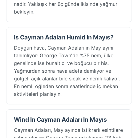
nadir. Yaklaşık her üç günde ikisinde yağmur
bekleyin.
Is Cayman Adaları Humid In Mayıs?
Doygun hava, Cayman Adaları'ın May ayını
tanımlıyor: George Town'de %75 nem, ülke
genelinde ise bunaltıcı ve boğucu bir his.
Yağmurdan sonra hava adeta damlıyor ve
gölgeli açık alanlar bile sıcak ve nemli kalıyor.
En nemli öğleden sonra saatlerinde iç mekan
aktiviteleri planlayın.
Wind In Cayman Adaları In Mayıs
Cayman Adaları, May ayında istikrarlı esintilere
sahne olur — George Town ortalaması 23 kph,