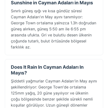
Sunshine in Cayman Adaları in Mayıs
Sınırlı güneş ışığı ve kısa gündüz süresi
Cayman Adaları'ın May ayını tanımlıyor:
George Town ortalama yalnızca 1.3h doğrudan
güneş alırken, güneş 5:50 am ile 6:55 pm
arasında ufukta. Gri ve bulutlu desen ülkenin
çoğunda tutarlı, bulut örtüsünde bölgesel
farklılık az.
Does It Rain In Cayman Adaları In
Mayıs?
Şiddetli yağmurlar Cayman Adaları'in May ayını
şekillendiriyor: George Town'de ortalama
125mm yağış, 20 güne yayılıyor ve ülkenin
çoğu bölgesinde benzer şekilde sürekli nemli
koşullar görülüyor. Uzun güneşli dönemler