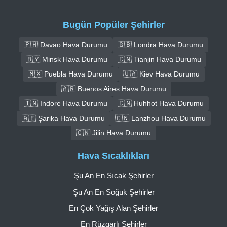
Bugün Popüler Şehirler
🇵🇭 Davao Hava Durumu
🇬🇧 Londra Hava Durumu
🇧🇾 Minsk Hava Durumu
🇨🇳 Tianjin Hava Durumu
🇲🇽 Puebla Hava Durumu
🇺🇦 Kiev Hava Durumu
🇦🇷 Buenos Aires Hava Durumu
🇮🇳 Indore Hava Durumu
🇨🇳 Huhhot Hava Durumu
🇦🇪 Şarika Hava Durumu
🇨🇳 Lanzhou Hava Durumu
🇨🇳 Jilin Hava Durumu
Hava Sıcaklıkları
Şu An En Sıcak Şehirler
Şu An En Soğuk Şehirler
En Çok Yağış Alan Şehirler
En Rüzgarlı Şehirler