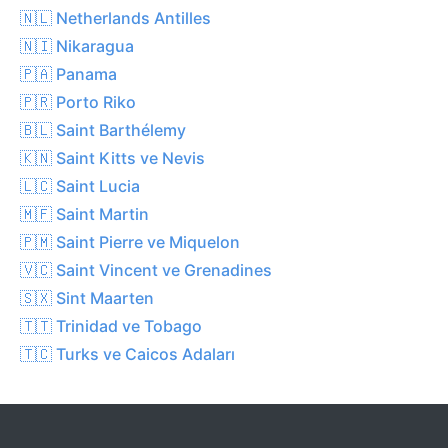
🇳🇱 Netherlands Antilles
🇳🇮 Nikaragua
🇵🇦 Panama
🇵🇷 Porto Riko
🇧🇱 Saint Barthélemy
🇰🇳 Saint Kitts ve Nevis
🇱🇨 Saint Lucia
🇲🇫 Saint Martin
🇵🇲 Saint Pierre ve Miquelon
🇻🇨 Saint Vincent ve Grenadines
🇸🇽 Sint Maarten
🇹🇹 Trinidad ve Tobago
🇹🇨 Turks ve Caicos Adaları