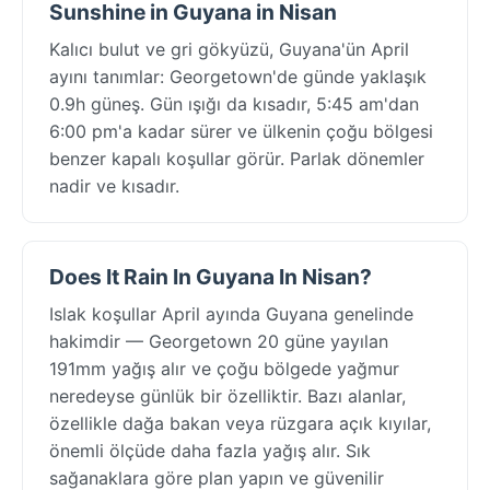
Sunshine in Guyana in Nisan
Kalıcı bulut ve gri gökyüzü, Guyana'ün April
ayını tanımlar: Georgetown'de günde yaklaşık
0.9h güneş. Gün ışığı da kısadır, 5:45 am'dan
6:00 pm'a kadar sürer ve ülkenin çoğu bölgesi
benzer kapalı koşullar görür. Parlak dönemler
nadir ve kısadır.
Does It Rain In Guyana In Nisan?
Islak koşullar April ayında Guyana genelinde
hakimdir — Georgetown 20 güne yayılan
191mm yağış alır ve çoğu bölgede yağmur
neredeyse günlük bir özelliktir. Bazı alanlar,
özellikle dağa bakan veya rüzgara açık kıyılar,
önemli ölçüde daha fazla yağış alır. Sık
sağanaklara göre plan yapın ve güvenilir