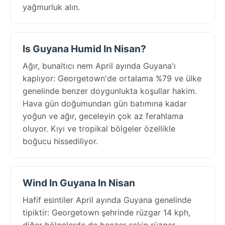
yağmurluk alın.
Is Guyana Humid In Nisan?
Ağır, bunaltıcı nem April ayında Guyana'ı
kaplıyor: Georgetown'de ortalama %79 ve ülke
genelinde benzer doygunlukta koşullar hakim.
Hava gün doğumundan gün batımına kadar
yoğun ve ağır, geceleyin çok az ferahlama
oluyor. Kıyı ve tropikal bölgeler özellikle
boğucu hissediliyor.
Wind In Guyana In Nisan
Hafif esintiler April ayında Guyana genelinde
tipiktir: Georgetown şehrinde rüzgar 14 kph,
diğer bölgelerde de benzer sakin rüzgar