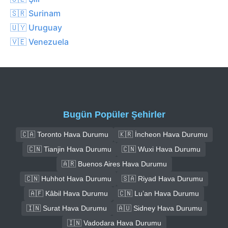
🇸🇷 Surinam
🇺🇾 Uruguay
🇻🇪 Venezuela
Bugün Popüler Şehirler
🇨🇦 Toronto Hava Durumu
🇰🇷 İncheon Hava Durumu
🇨🇳 Tianjin Hava Durumu
🇨🇳 Wuxi Hava Durumu
🇦🇷 Buenos Aires Hava Durumu
🇨🇳 Huhhot Hava Durumu
🇸🇦 Riyad Hava Durumu
🇦🇫 Kâbil Hava Durumu
🇨🇳 Lu’an Hava Durumu
🇮🇳 Surat Hava Durumu
🇦🇺 Sidney Hava Durumu
🇮🇳 Vadodara Hava Durumu